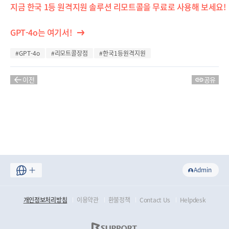
지금 한국 1등 원격지원 솔루션 리모트콜을 무료로 사용해 보세요!
GPT-4o는 여기서!
#GPT-4o
#리모트콜장점
#한국1등원격지원
이전
공유
Admin
개인정보처리방침
이용약관
환불정책
Contact Us
Helpdesk