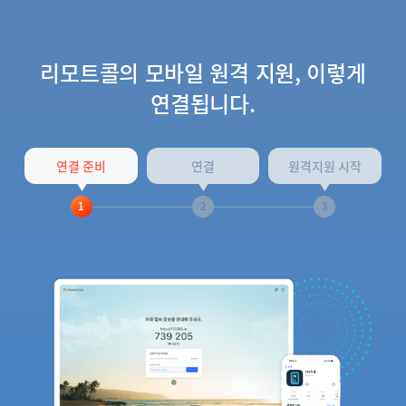
리모트콜의 모바일 원격 지원, 이렇게
연결됩니다.
연결 준비
연결
원격지원 시작
1
2
3