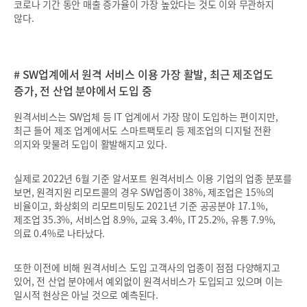
코로나 기간 동안 매출 증가율이 가장 높았다는 것도 이와 무관하지
않다.
# SW업계에서 원격 서비스 이용 가장 활발, 최근 제조업도
증가, 전 산업 분야에서 도입 중
원격서비스는 SW업체 등 IT 업계에서 가장 많이 도입하는 편이지만,
최근 들어 제조 업계에서도 스마트팩토리 등 제조업의 디지털 전환
의지와 맞물려 도입이 활발해지고 있다.
실제로 2022년 6월 기준 알서포트 원격서비스 이용 기업의 업종 분포를
보면, 원격지원 리모트콜의 경우 SW업종이 38%, 제조업은 15%의
비율이고, 화상회의 리모트미팅도 2021년 기준 공공분야 17.1%,
제조업 35.3%, 서비스업 8.9%, 교육 3.4%, IT 25.2%, 유통 7.9%,
의료 0.4%로 나타났다.
또한 이전에 비해 원격서비스 도입 고객사의 업종이 점점 다양해지고
있어, 전 산업 분야에서 예외없이 원격서비스가 도입되고 있으며 이는
일시적 현상은 아닐 것으로 예측된다.