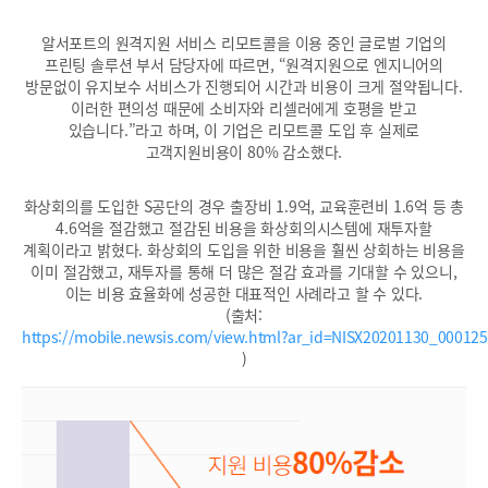
알서포트의 원격지원 서비스 리모트콜을 이용 중인 글로벌 기업의
프린팅 솔루션 부서 담당자에 따르면, “원격지원으로 엔지니어의
방문없이 유지보수 서비스가 진행되어 시간과 비용이 크게 절약됩니다.
이러한 편의성 때문에 소비자와 리셀러에게 호평을 받고
있습니다.”라고 하며, 이 기업은 리모트콜 도입 후 실제로
고객지원비용이 80% 감소했다.
화상회의를 도입한 S공단의 경우 출장비 1.9억, 교육훈련비 1.6억 등 총
4.6억을 절감했고 절감된 비용을 화상회의시스템에 재투자할
계획이라고 밝혔다. 화상회의 도입을 위한 비용을 훨씬 상회하는 비용을
이미 절감했고, 재투자를 통해 더 많은 절감 효과를 기대할 수 있으니,
이는 비용 효율화에 성공한 대표적인 사례라고 할 수 있다.
(출처:
https://mobile.newsis.com/view.html?ar_id=NISX20201130_00012
)