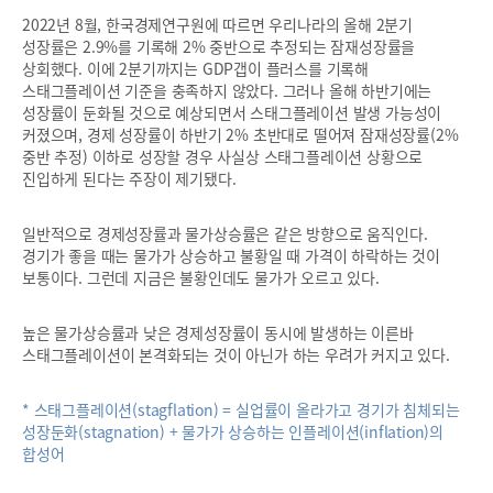
2022년 8월, 한국경제연구원에 따르면 우리나라의 올해 2분기
성장률은 2.9%를 기록해 2% 중반으로 추정되는 잠재성장률을
상회했다. 이에 2분기까지는 GDP갭이 플러스를 기록해
스태그플레이션 기준을 충족하지 않았다. 그러나 올해 하반기에는
성장률이 둔화될 것으로 예상되면서 스태그플레이션 발생 가능성이
커졌으며, 경제 성장률이 하반기 2% 초반대로 떨어져 잠재성장률(2%
중반 추정) 이하로 성장할 경우 사실상 스태그플레이션 상황으로
진입하게 된다는 주장이 제기됐다.
일반적으로 경제성장률과 물가상승률은 같은 방향으로 움직인다.
경기가 좋을 때는 물가가 상승하고 불황일 때 가격이 하락하는 것이
보통이다. 그런데 지금은 불황인데도 물가가 오르고 있다.
높은 물가상승률과 낮은 경제성장률이 동시에 발생하는 이른바
스태그플레이션이 본격화되는 것이 아닌가 하는 우려가 커지고 있다.
* 스태그플레이션(stagflation) = 실업률이 올라가고 경기가 침체되는
성장둔화(stagnation) + 물가가 상승하는 인플레이션(inflation)의
합성어