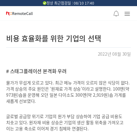
본문 바로가기
정상 최근점검일 : 08/10 17:40
비용 효율화를 위한 기업의 선택
2022년 08월 30일
# 스태그플레이션 본격화 우려
물가가 무섭게 오르고 있다. 최근 메뉴 가격이 오르지 않은 식당이 없다.
가격 상승의 주요 원인은 ‘원재료 가격 상승’이라고 설명한다. 100엔(약
973원)숍을 운영해 오던 일본 다이소도 300엔(약 2,919원)숍 가게를
새롭게 선보였다.
글로벌 공급망 위기로 기업의 원가 부담 상승하여 기업 공급 비용도
치솟고 있다. 원자재 비용 상승은 기업의 생산 활동 위축을 가져오고
이는 고용 축소로 이어져 경기 침체와 연결된다.