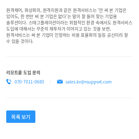
원격제어, 화상회의, 원격지원과 같은 원격서비스는 ‘안 써 본 기업은
있어도, 한 번만 써 본 기업은 없다’는 말이 잘 들어 맞는 기업용
솔루션이다. 스태그플레이션이라는 위협적인 환경 속에서도 원격서비스
도입에 대해서는 꾸준히 재투자가 이어지고 있는 것을 보면,
원격서비스는 써 본 기업이 인정하는 비용 효율화의 일등 공신이라 할
수 있을 것이다.
리모트콜 도입 문의
070-7011-0683
sales.kr@rsupport.com
목록 보기