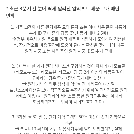
* 최근 3분기 간 눈에 띄게 달라진 알서포트 제품 구매 패턴
변화
1. 기존 고객의 다른 원격제품 도입 문의 또는 이미 사용 중인 제품의
추가 ID 구매 문의 급증 (전년 동기 대비 2.5배)
정부 바우처 지원 등으로 원격 제품을 저렴하게 도입하여 경험한
후, 장기적으로 비용 절감에 도움이 된다는 확신을 갖게 되어 다른
원격 제품 또는 사용 중인 원격 제품 ID를 추가 구매
2. (한 번에 한 가지 원격 서비스만 구입하는 것이 아니라) 리모트콜
+리모트뷰 또는 리모트뷰+리모트미팅 등 2개 이상의 제품을 같이
구매하는 경우 증가 (전년 동기 대비 1.5배)
원격 기반의 업무 방식에 익숙해진 기업들이 디지털
트랜스포메이션을 보다 적극적으로 추진하기 위하여 전사적으로 원격
서비스 이용 (예. 원격제어 서비스를 통한 원격근무 뿐만 아니라
화상회의까지 도입하여 시너지 효과 기대)
3. 3개월 or 6개월 등 단기 계약 고객의 80% 이상이 장기 계약으로
전환
코로나19 확산에 긴급 대응하기 위해 일단 도입했다가, 실제