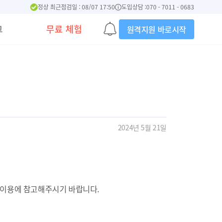
정상 최근점검일 : 08/07 17:50
도입상담 :
070 - 7011 - 0683
그
무료 체험
원격지원 바로시작
2024년 5월 21일
니, 이용에 참고해주시기 바랍니다.