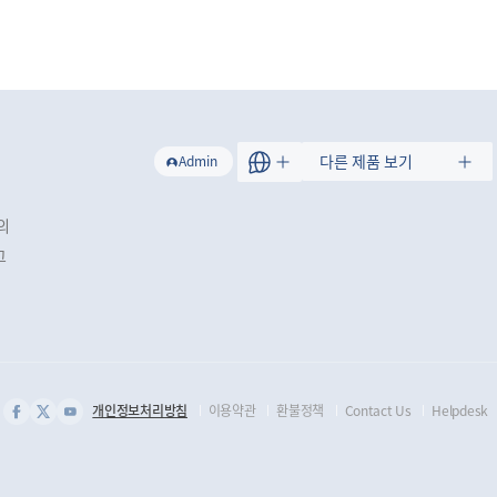
트
다른 제품 보기
Admin
의
그
개인정보처리방침
이용약관
환불정책
Contact Us
Helpdesk