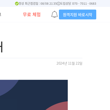
정상 최근점검일 : 08/08 21:35
도입상담 :
070 - 7011 - 0683
그
무료 체험
원격지원 바로시작
내
2024년 11월 22일