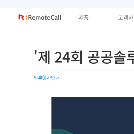
본문 바로가기
제품
고객사
'제 24회 공공솔
외부행사안내