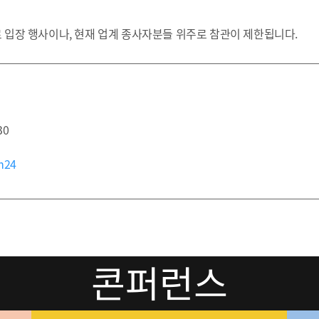
료 입장 행사이나, 현재 업계 종사자분들 위주로 참관이 제한됩니다.
30
m24