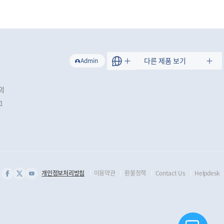
트
다른 제품 보기
Admin
의
그
개인정보처리방침
이용약관
환불정책
Contact Us
Helpdesk