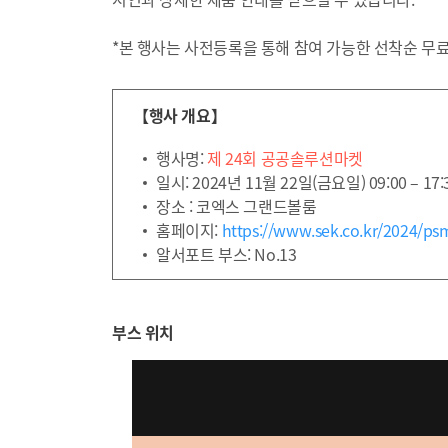
*본 행사는 사전등록을 통해 참여 가능한 선착순 무
【행사 개요】
행사명:
제 24회 공공솔루션마켓
일시: 2024년 11월 22일(금요일) 09:00 – 17:
장소 : 코엑스 그랜드볼룸
홈페이지:
https://www.sek.co.kr/2024/ps
알서포트 부스: No.13
부스 위치