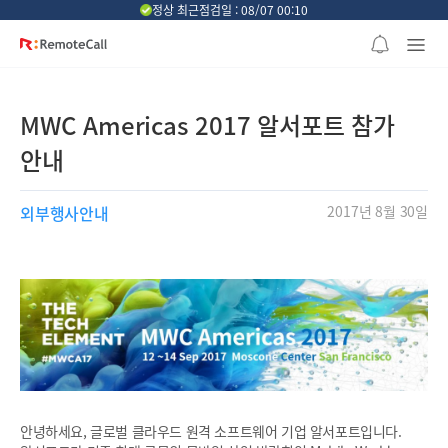
본문 바로가기
정상 최근점검일 : 08/07 00:10
MWC Americas 2017 알서포트 참가
안내
외부행사안내
2017년 8월 30일
안녕하세요, 글로벌 클라우드 원격 소프트웨어 기업 알서포트입니다.