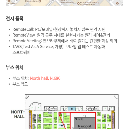
전시 품목
RemoteCall: PC/모바일/현장까지 놓치지 않는 원격 지원
RemoteView: 원격 근무 시대를 실현시키는 원격 제어&관리
RemoteMeeting: 웹브라우저에서 바로 즐기는 간편한 화상 회의
TAAS(Test As A Service, 가칭): 모바일 앱 테스트 자동화
소프트웨어
부스 위치
부스 위치:
North hall, N.686
부스 약도