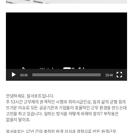
동영상
플레이어
00:00
25:44
안녕하세요. 알서포트입니다.
주 52시간 근무제의 본격적인 시행과 최저시급인상, 일과 삶의 균형 등의
뜨거운 이슈로 모든 공공기관과 기업들이 효율적인 근무 환경을 만드는데
고민을 하고 있습니다. 일하는 방식을 어떻게 바꿔야 할지? 부작용은
없을지 말이죠.
알서포트는 17년 간의 축적된 원격 지식과 경험으로 만든 원격근무