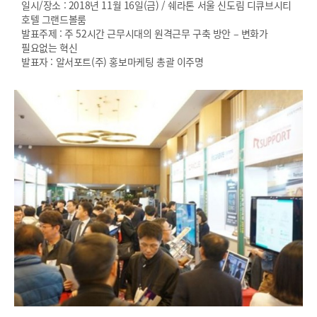
일시/장소 : 2018년 11월 16일(금) / 쉐라톤 서울 신도림 디큐브시티
호텔 그랜드볼룸
발표주제 : 주 52시간 근무시대의 원격근무 구축 방안 – 변화가
필요없는 혁신
발표자 : 알서포트(주) 홍보마케팅 총괄 이주명