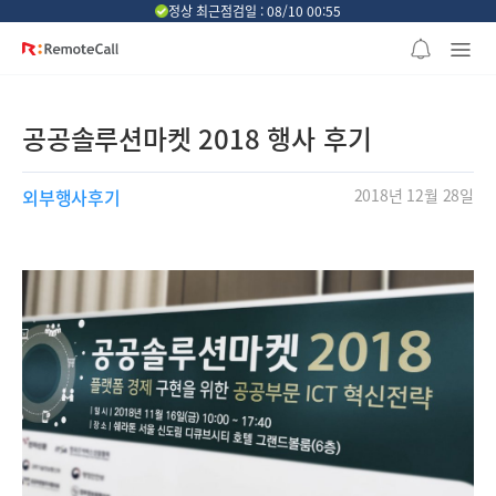
본문 바로가기
정상 최근점검일 : 08/10 00:55
공공솔루션마켓 2018 행사 후기
외부행사후기
2018년 12월 28일