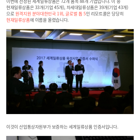
이번에 선정된 세계일류상품은 72개 품목 88개 기업입니다. 이 중
현재일류상품은 33개(기업 45개), 차세대일류상품은 39개(기업 43개)
으로
원격지원 분야대한민국 1위, 글로벌 톱 5
인 리모트콜은 당당히
현재일류상품
에 이름을 올렸습니다.
이것이 산업통상자원부가 보증하는 세계일류상품 인증서입니다.