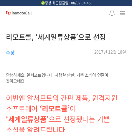
본문 바로가기
정상 최근점검일 : 08/07 04:45
리모트콜, ‘세계일류상품’으로 선정
수상
2017년 12월 18일
안녕하세요, 알서포트입니다. 자랑할 만한, 기쁜 소식이 연달아
찾아오네요.
이번엔 알서포트의 간판 제품, 원격지원
소프트웨어
‘리모트콜’
이
‘세계일류상품’
으로 선정됐다는 기쁜
소식을 알려드립니다.