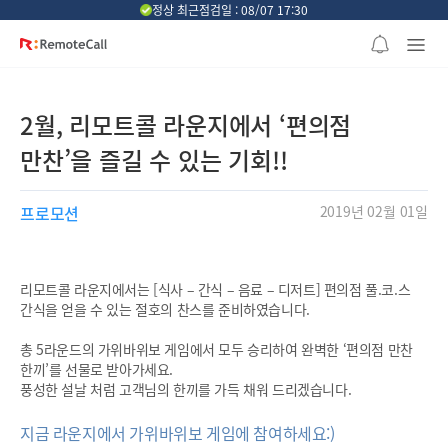
본문 바로가기
정상 최근점검일 : 08/07 17:30
2월, 리모트콜 라운지에서 ‘편의점
만찬’을 즐길 수 있는 기회!!
프로모션
2019년 02월 01일
리모트콜 라운지에서는 [식사 – 간식 – 음료 – 디저트] 편의점 풀.코.스
간식을 얻을 수 있는 절호의 찬스를 준비하였습니다.
총 5라운드의 가위바위보 게임에서 모두 승리하여 완벽한 ‘편의점 만찬
한끼’를 선물로 받아가세요.
풍성한 설날 처럼 고객님의 한끼를 가득 채워 드리겠습니다.
지금 라운지에서 가위바위보 게임에 참여하세요:)