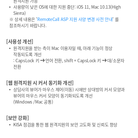
원격지원 가능
사용량이 낮은 OS에 대한 지원 중단: iOS 11, Mac 10.13(High
Sierra)
※ 상세 내용은 '
RemoteCall ASP 지원 사양 변경 사전 안내
' 를
참조하시기 바랍니다.
[사용성 개선]
원격지원을 받는 측이 Mac 이용자일 때, 아래 기능이 정상
작동되도록 개선
: CapsLock 키
언어 전환, shift + CapsLock 키
대/소문자
전환
[웹 원격지원 시 커서 동기화 개선]
상담사의 뷰어가 마우스 제어(이동) 시에만 상대방의 커서 모양과
뷰어의 마우스 커서 모양이 동기화되도록 개선
(Windows /Mac 공통)
[보안 강화]
KISA 점검을 통한 웹 원격지원의 보안 고도화 및 신뢰도 향상