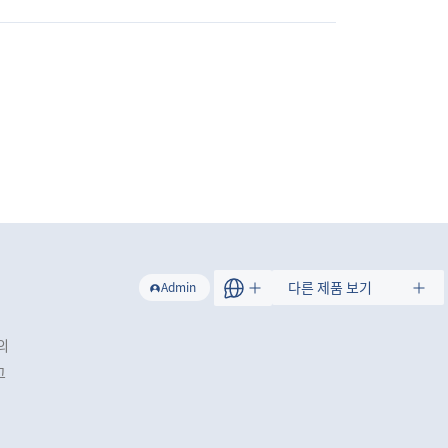
트
다른 제품 보기
Admin
의
그