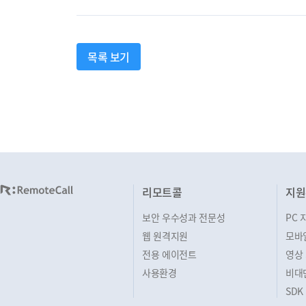
목록 보기
리모트콜
지원
보안 우수성과 전문성
PC 
웹 원격지원
모바
전용 에이전트
영상
사용환경
비대
SDK