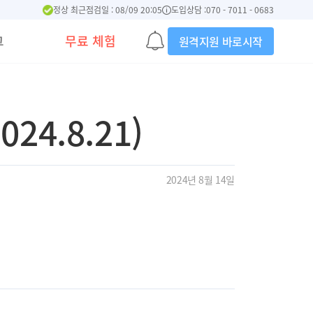
정상 최근점검일 : 08/09 20:05
도입상담 :
070 - 7011 - 0683
그
무료 체험
원격지원 바로시작
4.8.21)
2024년 8월 14일