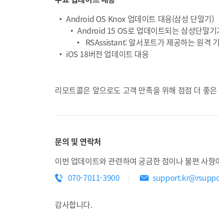
Android OS Knox 업데이트 대응(삼성 단말기)
Android 15 OS로 업데이트되는 삼성단말기가
RSAssistant: 알서포트가 제공하는 원
iOS 18버전 업데이트 대응
리모트콜은 앞으로도 고객 만족을 위해 점점 더 좋
문의 및 연락처
이번 업데이트와 관련하여 궁금한 점이나 불편 사항이
070-7011-3900
support.kr@rsupp
감사합니다.