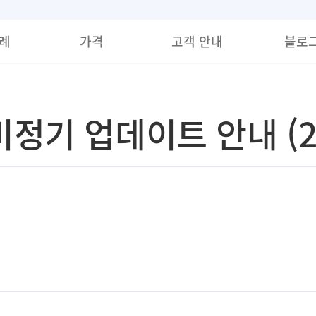
례
가격
고객 안내
블로
정기 업데이트 안내 (202