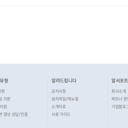
유형
알려드립니다
알서포
지원
공지사항
회사소개
일 지원
설치파일/매뉴얼
파트너 문
 지원
소개자료
기업블로
면 영상 상담/인증
사용 가이드