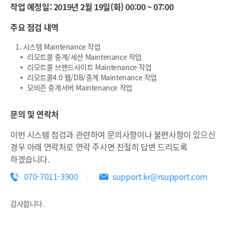
작업 예정일: 2019년 2월 19일(화) 00:00 ~ 07:00
주요 점검 내역
1. 시스템 Maintenance 작업
리모트콜 중계/세션 Maintenance 작업
리모트콜 브랜드사이트 Maintenance 작업
리모트콜4.0 웹/DB/중계 Maintenance 작업
모비즌 중계서버 Maintenance 작업
문의 및 연락처
이번 시스템 점검과 관련하여 문의사항이나 불편사항이 있으신
경우 아래 연락처로 연락 주시면 친절히 답변 드리도록
하겠습니다.
070-7011-3900
support.kr@rsupport.com
감사합니다.