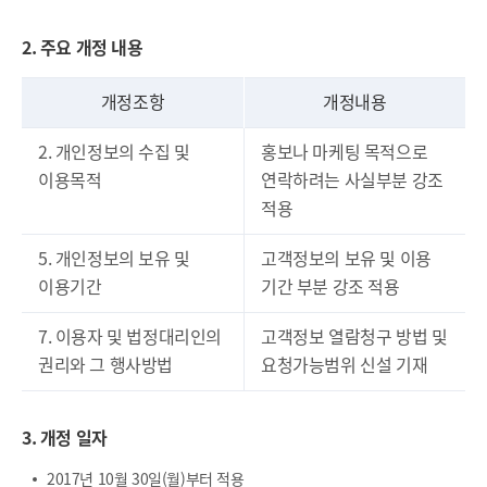
2. 주요 개정 내용
개정조항
개정내용
2. 개인정보의 수집 및
홍보나 마케팅 목적으로
이용목적
연락하려는 사실부분 강조
적용
5. 개인정보의 보유 및
고객정보의 보유 및 이용
이용기간
기간 부분 강조 적용
7. 이용자 및 법정대리인의
고객정보 열람청구 방법 및
권리와 그 행사방법
요청가능범위 신설 기재
3. 개정 일자
2017년 10월 30일(월)부터 적용