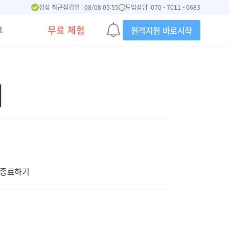
정상 최근점검일 : 08/08 05:55
도입상담 :
070 - 7011 - 0683
그
무료 체험
원격지원 바로시작
기
종료하기