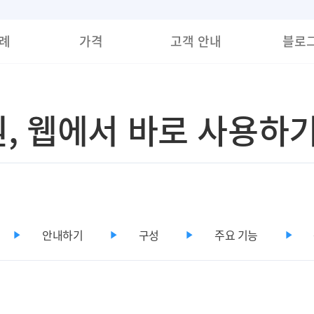
례
가격
고객 안내
블로
원, 웹에서 바로 사용하
안내하기
구성
주요 기능