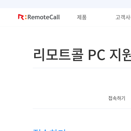
본문 바로가기
제품
고객사
리모트콜 PC 지
접속하기