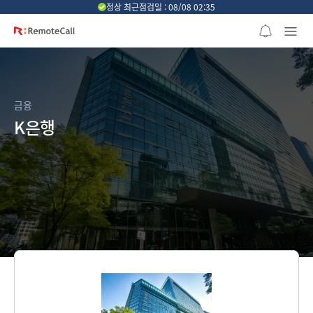
본문 바로가기
정상 최근점검일 : 08/08 02:35
금융
K은행