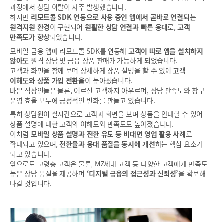
과정에서 상담 이탈이 자주 발생했습니다.
하지만
리모트콜 SDK 연동으로 사용 중인 앱에서 곧바로 연결되는
원격지원 환경
이 구현되어
원활한 상담 연결과 빠른 응대
로,
고객
만족도가 향상
되었습니다.
모바일 금융 앱에 리모트콜 SDK를 연동해
고객이 따로 앱을 설치하지
않아도
원격 상담 및 금융 상품 판매가 가능하게 되었습니다.
고객과 화면을 함께 보며 상세하게 상품 설명을 할 수 있어
고객
이해도와 상품 가입 전환율
이 높아졌습니다.
바쁜 직장인들은 물론, 어르신 고객까지 아우르며, 상담 만족도와 창구
운영 효율 모두에 긍정적인 변화를 만들고 있습니다.
특히 상담원이 실시간으로 고객과 화면을 보며 상품을 안내할 수 있어
상품 설명에 대한 고객의 이해도와 만족도도 높아졌습니다.
이처럼
모바일 상품 설명과 전환 유도 등 비대면 영업 활용 사례
로
확대되고 있으며,
전환율과 응대 품질을 동시에 개선
하는 핵심 요소가
되고 있습니다.
앞으로도 고령층 고객은 물론, MZ세대 고객 등 다양한 고객에게 만족도
높은 상담 품질을 제공하며
‘디지털 금융의 접근성과 신뢰성’
을 확보해
나갈 것입니다.