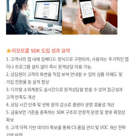
리모트콜 SDK 도입 성과 요약
1. 고객사의 앱 내에 임베디드 방식으로 구현되어, 사용자는 추가적인 앱
이나 프로그램 설치 없이 즉시 원격상담 이용 가능.
2. 상담원이 고객의 화면을 직접 보며 안내할 수 있어 상품 이해도 및
가입 전환율 등 실적 향상
3. 디지털 소외계층도 실시간으로 원격상담을 받을 수 있어 접근성과
고객 만족도 개선
4. 상담 시간 단축 및 반복 문의 감소로 콜센터 운영 효율성 개선
5. 금융보안 기준을 충족하는 SDK 구조로 안정적 운영 및 향후 확장성
확보
6. 고객 이력 기반 데이터 확보를 통해 CS 품질 관리 및 VOC 개선 전략
기반 마련