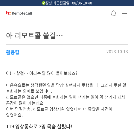
본문 바로가기
정상 최근점검일 : 08/06 10:40
아 리모트콜 쓸걸…
활용팁
2023.10.13
아! ~ 할걸… 이라는 말 많이 들어보셨죠?
마음속으로는 생각했던 일을 막상 실행하지 못했을 때, 그러지 못한 걸
후회하는 의미로 쓰입니다.
리모트콜은 없으면 나중에 후회하는 일이 생기는 일이 꼭 생기게 돼서
공감이 많이 가는데요.
이번 명절연휴, 리모트콜 영상지원 있었다면 더 좋았을 사건이
있었어요.
119 영상통화로 3명 목숨 살렸다!