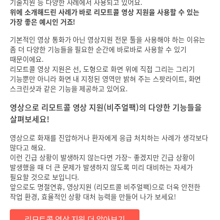
기술지원 등 다양한 사례에서 사용되고 있어요.
위에 소개해드린 사례가 바로 리모트콜 영상 지원을 사용할 수 있는
가장 좋은 예시인 거죠!
기본적인 영상 통화가 아닌 영상지원 전문 툴을 사용해야 하는 이유는
좀 더 다양한 기능들을 필요한 순간에 바로바로 사용할 수 있기
때문이에요.
리모트콜 영상 지원은 선, 도형으로 화면 위에 직접 그리는 그리기
기능뿐만 아니라 화면 내 지정된 영역만 밝혀 주는 스팟라이트, 화면
스크린샷과 같은 기능을 제공하고 있어요.
영상으로 리모트콜 영상 지원(비주얼팩)의 다양한 기능들을
살펴보세요!
영상으로 화재를 진압하거나 환자에게 응급 처치하는 사례가 생각보다
많다고 해요.
이런 긴급 상황이 발생하지 않는다면 가장~ 좋겠지만 긴급 상황이
발생했을 때 더 큰 문제가 발생하지 않도록 미리 대비하는 자세가
필요할 것으로 보입니다.
앞으로도 명절연휴, 영상지원 (리모트콜 비주얼팩)으로 더욱 안전한
작업 환경, 효율적인 상황 대처 능력을 만들어 나가 보세요!
리모트콜 영상 지원 더 알아보기