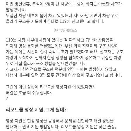
이번 명절연휴, 추석에 3명이 탄 차량이 도랑에 빠지는 아찔한 사고가
발생했어요.
뒤집힌 차량 내부에 물이 차고 있었는데 지나가던 시민이 차량 위로
올라가 구조를 시도하며 곧바로 119에 신고했다고 합니다.
출처:부산MBC뉴스
119는 차량 내부에 사람이 있다는 걸 확인하고 급박한 상황임을
인지해 영상 통화를 연결했는데요. 부산 외곽 지역이라 구조 차량이
가는 데에는 시간이 걸려 즉각 구조가 필요했다고 해요. 신고자는 구조
차량이 도착하기 전까지 현장 상황을 침착하게 공유하고 뒤집힌 차량
위로 직접 올라가 구조 방법을 안내받았습니다.
신고자가 헌신적으로 구조한 덕분에 인명 피해는 발생하지 않았고,
다행히 내부에 있던 3명 모두 건강에 이상 없이 구조되었다고 합니다.
그런데 이런 상황에 리모트콜 영상지원 이 있었다면?!
해결은 조금 더 쉬워집니다.
?
리모트콜 영상 지원, 그게 뭔데?
영상 지원은 현장 영상을 공유해서 문제를 진단하고 해결 방법을
안내하는 원격 지원 방법입니다. 리모트콜 영상 지원은 잦은 출장,