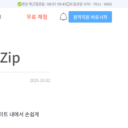
정상 최근점검일 : 08/07 09:45
도입상담 :
070 - 7011 - 0683
그
무료 체험
원격지원 바로시작
Zip
2025.10.02
이트 내에서 손쉽게