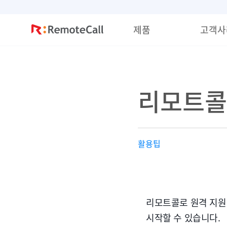
본문 바로가기
제품
고객사
리모트콜 
활용팁
리모트콜로 원격 지원
시작할 수 있습니다.