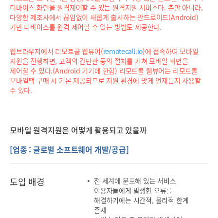
디바이스 화면을 원격제어할 수 있는 원격지원 서비스다. 뿐만 아니라,
다양한 제조사에서 끊임없이 새롭게 출시하는 안드로이드(Android)
기반 디바이스를 원격 제어할 수 있는 방법도 제공한다.
웹브라우저에서 리모트콜 웹뷰어(
remotecall.io
)에 접속하여 모바일
지원을 진행하면, 고객의 간단한 동의 절차를 거쳐 모바일 화면을
제어할 수 있다.(Android 기기에 한함) 리모트콜 웹뷰어는 리모트콜
모바일팩 구매 시 기본 제공되므로 지원 환경에 맞게 언제든지 사용할
수 있다.
모바일 원격지원은 어떻게 활용되고 있을까
[업종 : 글로벌 소프트웨어 개발/공급]
도입 배경
전 세계에 분포해 있는 서비스
이용자들에게 발생한 오류를
해결하기에는 시간적, 물리적 한계
존재