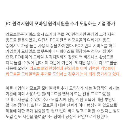
PC 원격지원에 모바일 원격지원을 추가 도입하는 기업 증가
리모트콜은 서비스 출시 초기에 주로 PC 원격지원 중심의 고객 지원
용도로 활용되었고, 여전히 PC 지원은 리모트콜의 여러가지 용도
중에서도 가장 높은 사용 비중을 차지한다. PC 기반의 서비스를 하는
기업들이 모바일로 플랫폼이나 디바이스를 확장하는 경우가 많아진
요즘, PC에 이어 모바일 원격지원까지 갖춘다면 비즈니스 완성도를
더욱 높일 수 있게 된다. 이 때문에 기존에 PC지원 용도로 리모트콜을
사용해 오면서
리모트콜의 안정성과 편의성을 이미 경험한 기업들이
리모트콜 모바일팩을 추가로 도입하는 경우가 눈에 띄게 증가하고 있다.
이들 기업이 리모트콜 모바일팩을 추가 도입하게 되는 결정적인 계기는
기존에 이미 사용하던 툴(리모트콜 웹뷰어 또는 전용 프로그램)을
그대로 사용할 수 있어 추가 도입 시에 담당 직원 교육에 대한 부담이
없다는 점이다. 또한 리모트콜에 대한 신뢰가 이미 형성되어 있으므로
제품에 대한 추가 검증을 할 필요 없이 바로 믿고 구매할 수 있다는 점도
도입 검토 시간을 줄여준다는 점에서 긍정적 요인으로 작용한다.