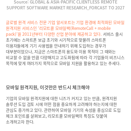
Source: GLOBAL & ASIA-PACIFIC CLIENTLESS REMOTE
SUPPORT SOFTWARE MARKET RESEARCH_FORCAST TO 2027
글로벌 원격 서비스 전문 기업 알서포트는 기업 환경에 최적화된 모바일
원격지원 서비스인 ‘리모트콜 모바일팩(RemoteCall + mobile
pack)’을 2011년부터 다양한 산업 분야에 제공하고 있다.
서비스 출시
초기에는 스마트폰 보급 초기와 시기적으로 맞물려 스마트폰
이용자들에게 기기 사용법을 안내하기 위해 도입하는 경우가
대부분이었으나, 지금은 스마트폰의 용도와 이용 목적이 그 때와는
비교할 수 없을 만큼 다양해지고 고도화됨에 따라 각 기업들이 비즈니스
목적에 맞게 여러가지 목적으로 모바일 지원을 활용하고 있는 추세다.
모바일 원격지원, 이것만은 반드시 체크해야
기업의 모바일 원격지원에 대한 니즈가 커지고 있는 만큼, 원격지원
솔루션 도입 검토 시에 어떤 점을 중요하게 고려해야 하는지에 대한
관심도 증가하고 있다. 관련하여 모바일 기기의 속성을 중심으로 도입
체크 포인트를 살펴보고, 리모트콜 모바일팩의 특징도 덧붙여
소개하고자 한다.