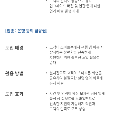
고객의 신뢰도 상승으로 유료
업그레이드 버전 및 연관 앱에 대한
연계 매출 발생 기대
[업종 : 은행 등의 금융권]
도입 배경
고객이 스마트폰에서 은행 앱 이용 시
발생하는 불편함을 신속하게
지원하기 위한 솔루션 도입 필요성
증대
활용 방법
실시간으로 고객의 스마트폰 화면을
공유하여 불필요한 설명 없이 빠르게
문제 해결
도입 효과
시간 및 인력이 항상 모자란 금융 업계
특성 상 리모트콜 모바일팩으로
신속한 지원이 가능해져 직원과
고객의 만족도 모두 상승