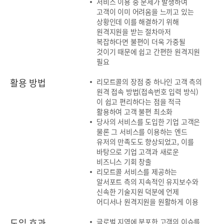
서비스 이용 중 문제가 발생하여
고객이 이미 어려움을 느끼고 있는
상황인데 이를 해결하기 위해
원격지원을 받는 절차마저
복잡하다면 불편이 더욱 가중될
것이기 때문에 쉽고 간편한 원격지원
필요
활용 방법
리모트콜의 장점 중 하나인 고객 측의
원격 접속 방법(접속번호 입력 방식)
이 쉽고 편리하다는 점을 적극
활용하여 고객 불편 최소화
당사의 서비스를 도입한 기업 고객은
물론 그 서비스를 이용하는 엔드
유저의 만족도도 향상되었고, 이를
바탕으로 기업 고객과 새로운
비즈니스 기회 창출
리모트콜 서비스를 제공하는
알서포트 측의 지속적인 유지보수와
신속한 기술지원 덕분에 언제
어디서나 원격지원을 원활하게 이용
도입 효과
글로벌 지역에 분포한 고객의 이슈를