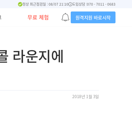
정상 최근점검일 : 08/07 21:10
도입상담 :
070 - 7011 - 0683
그
무료 체험
원격지원 바로시작
트콜 라운지에
2018년 1월 3일