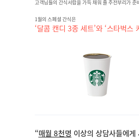
고객님들의 간식서랍을 가득 채워 줄 주전부리가 준
1월의 스페셜 간식은
‘달콤 캔디 3종 세트’와 ‘스타벅스 
“
매월 8천명
이상의 상담사들에게 사