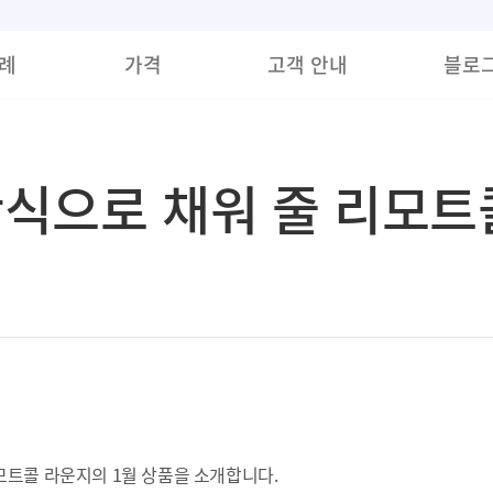
례
가격
고객 안내
블로
 간식으로 채워 줄 리모
모트콜 라운지의 1월 상품을 소개합니다.