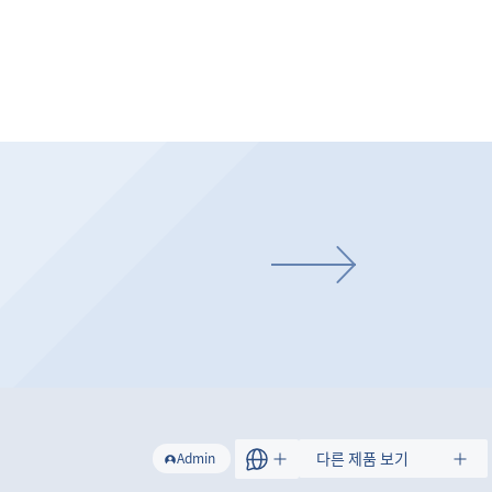
트
다른 제품 보기
Admin