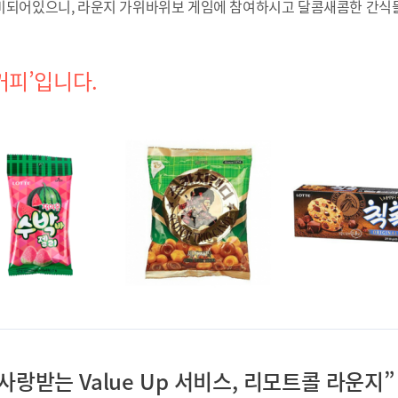
비되어있으니, 라운지 가위바위보 게임에 참여하시고 달콤새콤한 간식
커피’입니다.
랑받는 Value Up 서비스, 리모트콜 라운지”