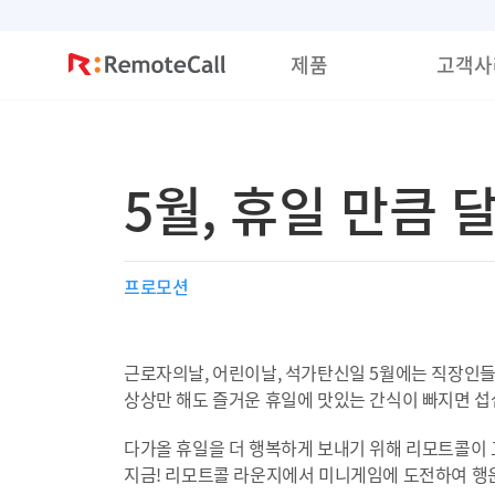
본문 바로가기
제품
고객사
5월, 휴일 만큼
프로모션
근로자의날, 어린이날, 석가탄신일 5월에는 직장인들
상상만 해도 즐거운 휴일에 맛있는 간식이 빠지면 
다가올 휴일을 더 행복하게 보내기 위해 리모트콜이 
지금! 리모트콜 라운지에서 미니게임에 도전하여 행