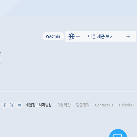
트
다른 제품 보기
Admin
의
그
개인정보처리방침
이용약관
환불정책
Contact Us
Helpdesk