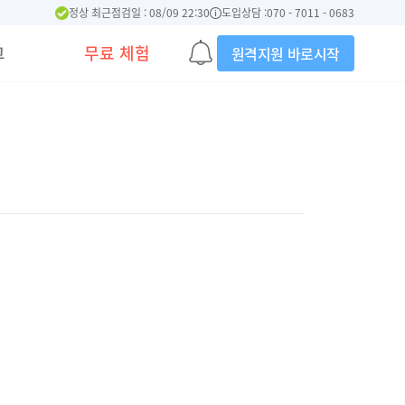
정상 최근점검일 : 08/09 22:30
도입상담 :
070 - 7011 - 0683
그
무료 체험
원격지원 바로시작