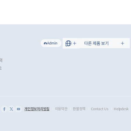
트
다른 제품 보기
Admin
의
그
개인정보처리방침
이용약관
환불정책
Contact Us
Helpdesk