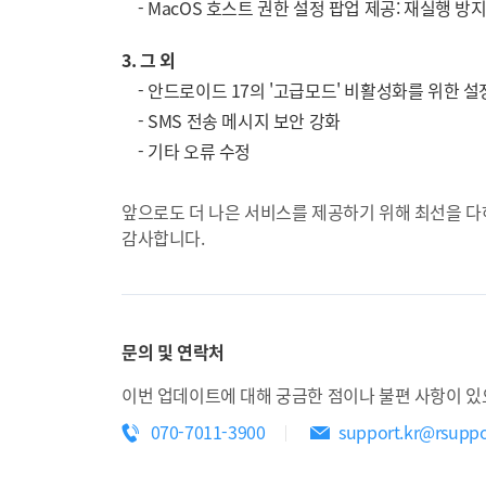
- MacOS 호스트 권한 설정 팝업 제공: 재실행 방
3. 그 외
- 안드로이드 17의 '고급모드' 비활성화를 위한 설
- SMS 전송 메시지 보안 강화
- 기타 오류 수정
앞으로도 더 나은 서비스를 제공하기 위해 최선을 
감사합니다.
문의 및 연락처
이번 업데이트에 대해 궁금한 점이나 불편 사항이 있
070-7011-3900
support.kr@rsupp