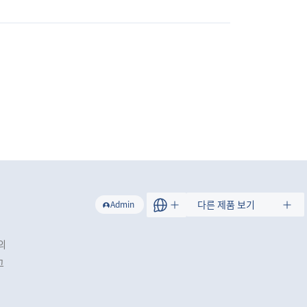
트
다른 제품 보기
Admin
의
그