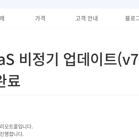
례
가격
고객 안내
블로
aaS 비정기 업데이트(v7.
 완료
 리모트콜입니다.
 진행합니다.