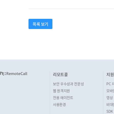
목록 보기
리모트콜
지원
보안 우수성과 전문성
PC 
웹 원격지원
모바
전용 에이전트
영상
사용환경
비대
SDK