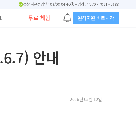
정상 최근점검일 : 08/08 04:40
도입상담 :
070 - 7011 - 0683
그
무료 체험
원격지원 바로시작
6.7) 안내
2026년 05월 12일