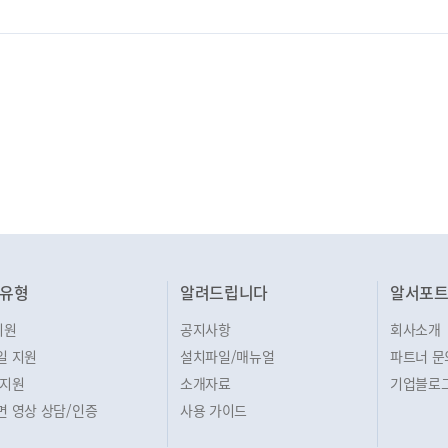
유형
알려드립니다
알서포
지원
공지사항
회사소개
일 지원
설치파일/매뉴얼
파트너 문
 지원
소개자료
기업블로
면 영상 상담/인증
사용 가이드