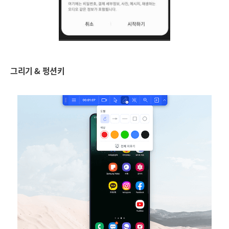
그리기 & 펑션키