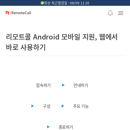
본문 바로가기
정상 최근점검일 : 08/09 11:20
리모트콜 Android 모바일 지원, 웹에서
바로 사용하기
접속하기
안내하기
구성
주요 기능
종료하기