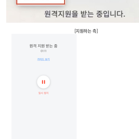
[지원하는 측]