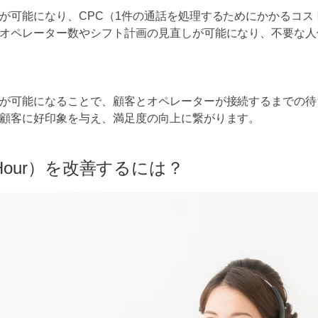
が可能になり、CPC（1件の通話を処理するためにかかるコス
オペレーター数やシフト計画の見直しが可能になり、不要な人
が可能になることで、顧客とオペレーターが接続するまでの待
顧客に好印象を与え、満足度の向上に繋がります。
er Hour）を改善するには？