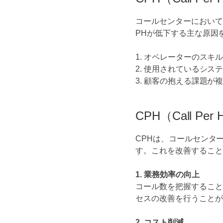
コールセンターにおいて
PHが低下する主な原因
1. オペレーターのスキ
2. 使用されているシ
3. 顧客の抱える課題
CPH（Call P
CPHは、コールセンタ
す。これを改善すること
1. 業務効率の向上
コール数を把握すること
セスの改善を行うことが
2. コスト削減