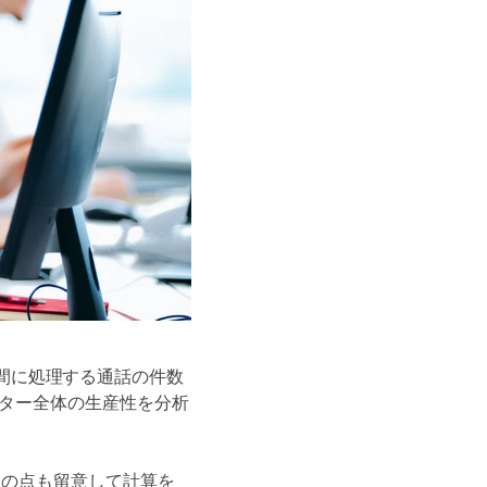
1時間に処理する通話の件数
ター全体の生産性を分析
その点も留意して計算を