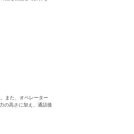
す。また、オペレーター
力の高さに加え、通話後