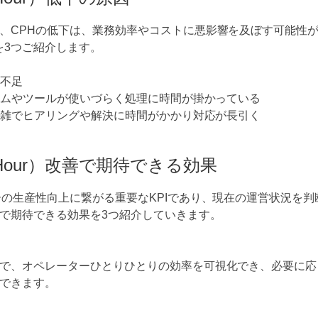
、CPHの低下は、業務効率やコストに悪影響を及ぼす可能性
を3つご紹介します。
ル不足
ステムやツールが使いづらく処理に時間が掛かっている
が複雑でヒアリングや解決に時間がかかり対応が長引く
er Hour）改善で期待できる効果
ーの生産性向上に繋がる重要なKPIであり、現在の運営状況を
で期待できる効果を3つ紹介していきます。
で、オペレーターひとりひとりの効率を可視化でき、必要に応
できます。