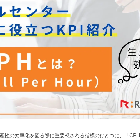
性の効率化を図る際に重要視される指標のひとつに、「CPH（Call