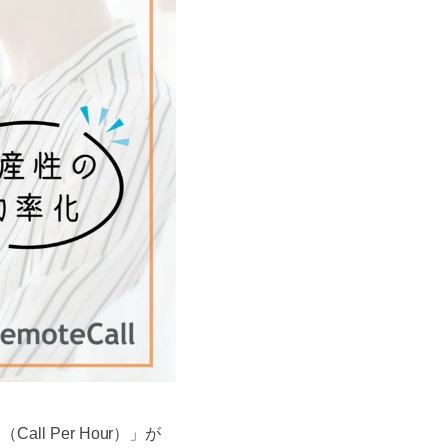
 Per Hour）」が