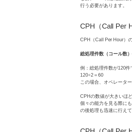
行う必要があります。
CPH（Call Pe
CPH（Call Per H
総処理件数（コール数）÷ 総
例：総処理件数が120
120÷2＝60
この場合、オペレーター
CPHの数値が大きいほ
個々の能力を見る際にも
の後処理も迅速に行えて
CPH（Call Pe