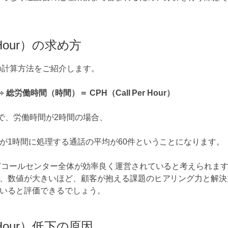
r Hour）の求め方
our）の計算方法をご紹介します。
労働時間（時間）＝ CPH（Call Per Hour）
件で、労働時間が2時間の場合、
が1時間に処理する通話の平均が60件ということになります。
どコールセンター全体が効率良く運営されていると考えられま
、数値が大きいほど、顧客が抱える課題のヒアリング力と解決
いると評価できるでしょう。
r Hour）低下の原因