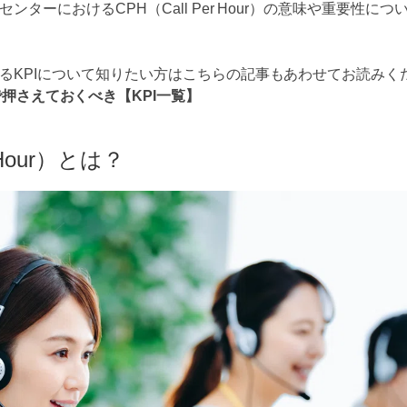
ンターにおけるCPH（Call Per Hour）の意味や重要性に
るKPIについて知りたい方はこちらの記事もあわせてお読みく
押さえておくべき【KPI一覧】
r Hour）とは？