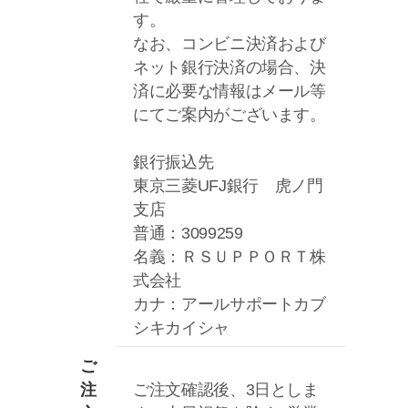
す。
なお、コンビニ決済および
ネット銀行決済の場合、決
済に必要な情報はメール等
にてご案内がございます。
銀行振込先
東京三菱UFJ銀行 虎ノ門
支店
普通：3099259
名義：ＲＳＵＰＰＯＲＴ株
式会社
カナ：アールサポートカブ
シキカイシャ
ご
注
ご注文確認後、3日としま