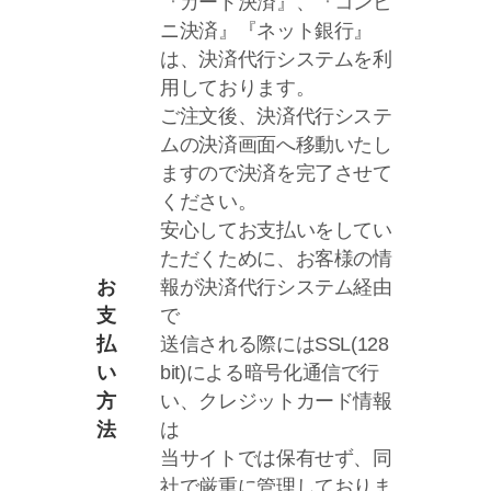
『カード決済』、『コンビ
ニ決済』『ネット銀行』
は、決済代行システムを利
用しております。
ご注文後、決済代行システ
ムの決済画面へ移動いたし
ますので決済を完了させて
ください。
安心してお支払いをしてい
ただくために、お客様の情
お
報が決済代行システム経由
支
で
払
送信される際にはSSL(128
い
bit)による暗号化通信で行
方
い、クレジットカード情報
法
は
当サイトでは保有せず、同
社で厳重に管理しておりま