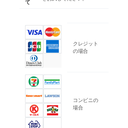
て
クレジット
の場合
コンビニの
場合