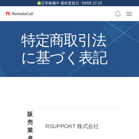
본문 바로가기
正常稼働中 最終更新日 : 08/08 22:10
特定商取引法
に基づく表記
販
売
RSUPPORT 株式会社
業
者