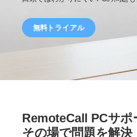
無料トライアル
RemoteCall PCサ
その場で問題を解決