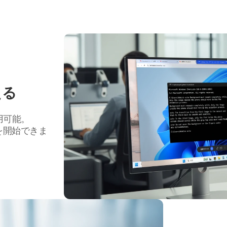
える
用可能。
を開始できま