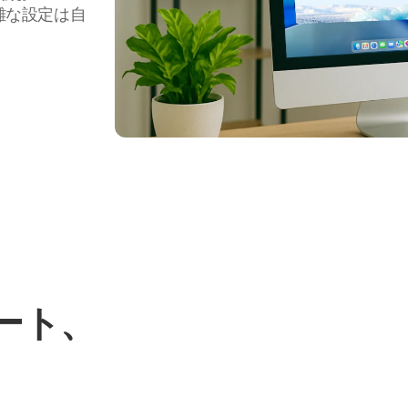
雑な設定は自
ポート、