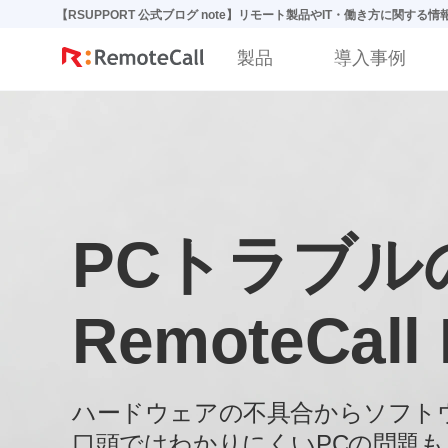
본문 바로가기
【RSUPPORT 公式ブログ note】リモート製品やIT・働き方に関する
製品
導入事例
PCトラブル
RemoteCall
ハードウェアの不具合からソフト
口頭ではわかりにくい
PCの問題