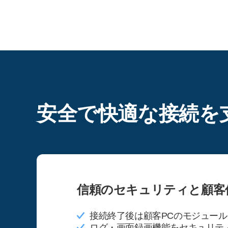
安全で快適な接続を
信頼のセキュリティと顧客
接続終了後は顧客PCのモジュー
ログ・画面録画機能をセキュリテ