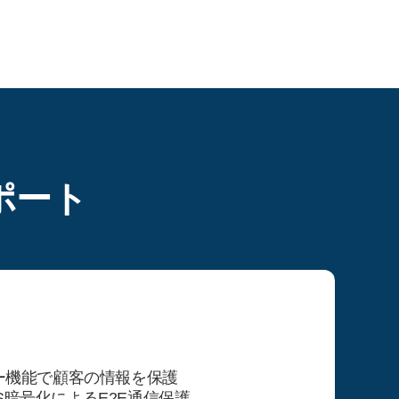
サポート
ー機能で顧客の情報を保護
ES暗号化によるE2E通信保護