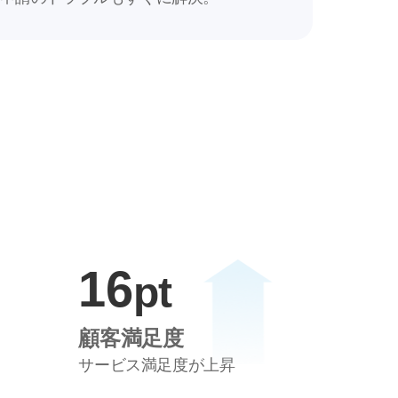
7
2
8
3
9
4
0
5
1
6
pt
顧客満足度
サービス満足度が上昇