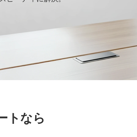
ポート
なら