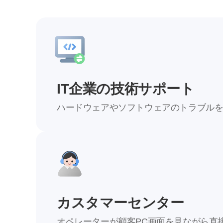
IT企業の技術サポート
ハードウェアやソフトウェアのトラブル
–
–
9
1
0
カスタマーセンター
2
1
オペレーターが顧客PC画面を見ながら直