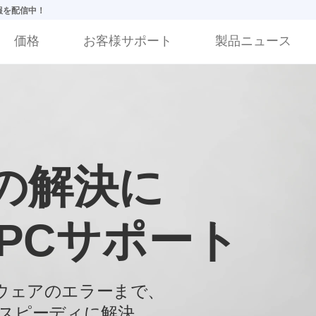
情報を配信中！
価格
お客様サポート
製品ニュース
の解決に
PCサポート
ウェアの
エラーまで、
もスピーディに解決。