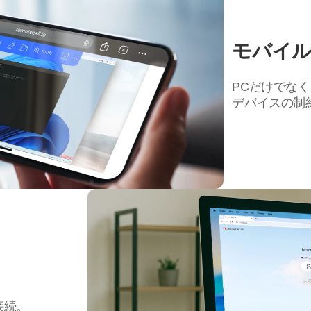
モバイル
PCだけでな
デバイスの制
接続。