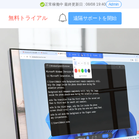
正常稼働中 最終更新日 : 08/08 19:40
Admin
無料トライアル
遠隔サポートを開始