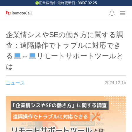
본문 바로가기
正常稼働中 最終更新日 : 08/07 02:25
企業情シスやSEの働き方に関する調
査：遠隔操作でトラブルに対応でき
る
⇔
リモートサポートツールと
は
2024.12.15
ニュース