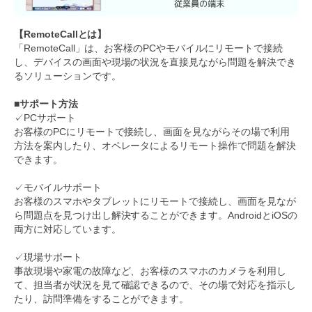
【RemoteCallとは】
「RemoteCall」は、お客様のPCやモバイルにリモートで接続
し、デバイスの画面や現場の状況を直接見ながら問題を解決でき
るソリューションです。
■サポート方法
✓PCサポート
お客様のPCにリモートで接続し、画面を見ながらその場で利用
方法を案内したり、オペレータによるリモート操作で問題を解決
できます。
✓モバイルサポート
お客様のスマホやタブレットにリモートで接続し、画面を見なが
ら問題点を見つけ出し解決することができます。AndroidとiOSの
両方に対応しています。
✓現場サポート
事故現場や家電の故障など、お客様のスマホのカメラを利用し
て、担当者が状況を見て確認できるので、その場で対応を指示し
たり、訪問準備をすることができます。