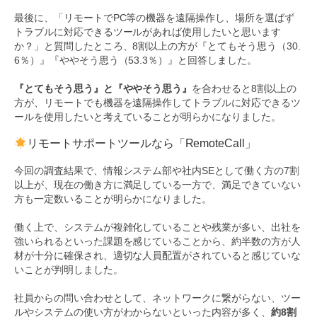
最後に、「リモートでPC等の機器を遠隔操作し、場所を選ばず
トラブルに対応できるツールがあれば使用したいと思います
か？」と質問したところ、8割以上の方が『とてもそう思う（30.
6％）』『ややそう思う（53.3％）』と回答しました。
『とてもそう思う』と『ややそう思う』
を合わせると8割以上の
方が、リモートでも機器を遠隔操作してトラブルに対応できるツ
ールを使用したいと考えていることが明らかになりました。
リモートサポートツールなら「RemoteCall」
今回の調査結果で、情報システム部や社内SEとして働く方の7割
以上が、現在の働き方に満足している一方で、満足できていない
方も一定数いることが明らかになりました。
働く上で、システムが複雑化していることや残業が多い、出社を
強いられるといった課題を感じていることから、約半数の方が人
材が十分に確保され、適切な人員配置がされていると感じていな
いことが判明しました。
社員からの問い合わせとして、ネットワークに繋がらない、ツー
ルやシステムの使い方がわからないといった内容が多く、
約8割