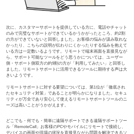
次に、カスタマーサポートを提供している方に、電話やチャット
のみで完璧なサポートができているかうかがったところ、約2割
の方ができていないと回答しました。お客様の悩みが汲み取れな
かったり、こちらの説明が伝わりにくかったりする悩みを抱えて
いる方は一定数いるようです。リモートで端末画面を直接見なが
ら、サポート可能なツールをどう思うかについては、ユーザー
側・サポート側双方の約9割の方が「利用してみたい」と回答し
ました。リモートサポートに活用できるツールに期待する声は大
きいようです。
リモートサポートに対する要望については、第1位が「徹底され
たセキュリティ対策」であることが明らかになりました。セキュ
リティが万全であり安心して使えるリモートサポートツールのニ
ーズは高いことがうかがえます。
どこでも・何でも・簡単に遠隔サポートできる遠隔サポートツー
ル「RemoteCall」お客様のPCやモバイルにリモートで接続し、
デバイスの画面や現場の状況を直接見ながら問題を解決できるソ