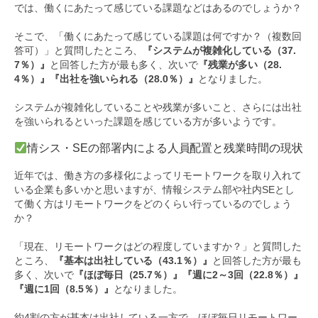
では、働くにあたって感じている課題などはあるのでしょうか？
そこで、「働くにあたって感じている課題は何ですか？（複数回
答可）」と質問したところ、
『システムが複雑化している（37.
7％）』
と回答した方が最も多く、次いで
『残業が多い（28.
4％）』『出社を強いられる（28.0％）』
となりました。
システムが複雑化していることや残業が多いこと、さらには出社
を強いられるといった課題を感じている方が多いようです。
情シス・SEの部署内による人員配置と残業時間の現状
近年では、働き方の多様化によってリモートワークを取り入れて
いる企業も多いかと思いますが、情報システム部や社内SEとし
て働く方はリモートワークをどのくらい行っているのでしょう
か？
「現在、リモートワークはどの程度していますか？」と質問した
ところ、
『基本は出社している（43.1％）』
と回答した方が最も
多く、次いで
『ほぼ毎日（25.7％）』『週に2～3回（22.8％）』
『週に1回（8.5％）』
となりました。
約4割の方が基本は出社している一方で、ほぼ毎日リモートワー