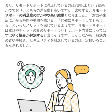
また、リモートサポートに満足している方は7割以上という結果
がでており、どちらの満足度も高いですが、比較すると
リモート
サポートの満足度の方がやや高い結果
となりました。「対面や来
店にかかる時間や手間を省ける」「的確にサポートしてもらえ
る」といったメリットを感じているようです。リモートサポート
は電話やチャットのみのサポートよりもサポート内容によっては
すばやく悩みが解決する
と言えそうです。しかしながら、解決力
の質や手軽さ、セキュリティを懸念している方は一定数いること
も示されました。