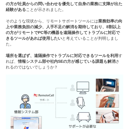
の方が社員からの問い合わせを優先して自身の業務に支障が出た
経験がある
ことが示されました。
そのような現状から、リモートサポートツールには
業務効率の向
上や業務負担の減少、人手不足の解消を期待しており、8割以上
の方がリモートでPC等の機器を遠隔操作してトラブルに対応で
きるツールがあれば使用したい
と考えていることが判明しまし
た。
場所を選ばず、遠隔操作でトラブルに対応できるツールを利用
す
れば、
情報システム部や社内SEの方が感じている課題も解消
さ
れるのではないでしょうか？