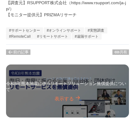
【調査元】RSUPPORT株式会社（https://www.rsupport.com/ja-j
p/）
【モニター提供元】PRIZMAリサーチ
#サポートセンター
#オンラインサポート
#実態調査
#RemoteCall
#リモートサポート
#遠隔サポート
前の記事
共有
ニュース の他の記事を読みますか？
令和8年熊本地震に伴うリモートソリューション無償提供につい
て
表示する