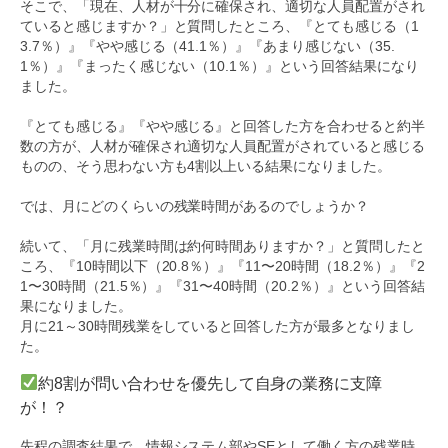
そこで、「現在、人材が十分に確保され、適切な人員配置がされ
ていると感じますか？」と質問したところ、『とても感じる（1
3.7％）』『やや感じる（41.1％）』『あまり感じない（35.
1％）』『まったく感じない（10.1％）』という回答結果になり
ました。
『とても感じる』『やや感じる』と回答した方を合わせると約半
数の方が、人材が確保され適切な人員配置がされていると感じる
ものの、そう思わない方も4割以上いる結果になりました。
では、月にどのくらいの残業時間があるのでしょうか？
続いて、「月に残業時間は約何時間ありますか？」と質問したと
ころ、『10時間以下（20.8％）』『11〜20時間（18.2％）』『2
1〜30時間（21.5％）』『31〜40時間（20.2％）』という回答結
果になりました。
月に21～30時間残業をしていると回答した方が最多となりまし
た。
約8割が問い合わせを優先して自身の業務に支障
が！？
先程の調査結果で、情報システム部やSEとして働く方の残業時