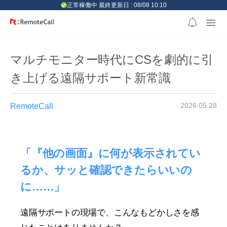
본문 바로가기
正常稼働中 最終更新日 : 08/08 10:10
マルチモニター時代にCSを劇的に引
き上げる遠隔サポート新常識
2026.05.28
RemoteCall
「『他の画面』に何が表示されてい
るか、サッと確認できたらいいの
に……」
遠隔サポートの現場で、こんなもどかしさを感