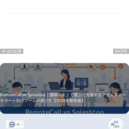
前の記事
共有
RemoteCall の他の記事を読みますか？
RemoteCall vs Splashtop｜価格の安さで選ぶと失敗する？カスタマー
サポート向けツールの選び方【2026年最新版】
表示する
Ad
min