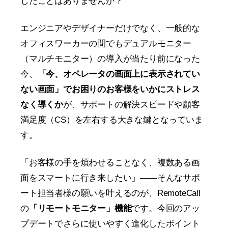
じたことはありませんか？
エンジニアやデザイナーだけでなく、一般的な
オフィスワーカーの間でもデュアルモニター
（マルチモニター）の導入が当たり前になった
今、
「今、オペレータの画面上に表示されてい
ない画面」でお困りのお客様をいかにストレス
なく導くか
が、サポートの解決スピードや顧客
満足度（CS）を左右する大きな鍵となっていま
す。
「お客様の手を煩わせることなく、複数ある画
面をスマートに行き来したい」——そんなサポ
ート担当者様の願いを叶えるのが、RemoteCall
の
「リモートモニター」機能
です。今回のアッ
プデートでさらに使いやすく進化したポイント