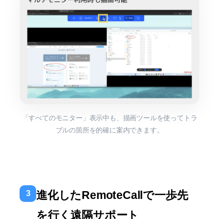
「すべてのモニター」表示中も、描画ツールを使ってトラ
ブルの箇所を的確に案内できます。
3
進化したRemoteCallで一歩先
を行く遠隔サポート