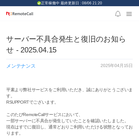
본문 바로가기
正常稼働中 最終更新日 : 08/06 21:20
サーバー不具合発生と復旧のお知ら
せ - 2025.04.15
2025年04月15日
メンテナンス
平素より弊社サービスをご利用いただき、誠にありがとうございま
す。
RSUPPORTでございます。
このたびRemoteCallサービスにおいて、
一部サーバーに不具合が発生していたことを確認いたしました。
現在はすでに復旧し、通常どおりご利用いただける状態となってお
ります。