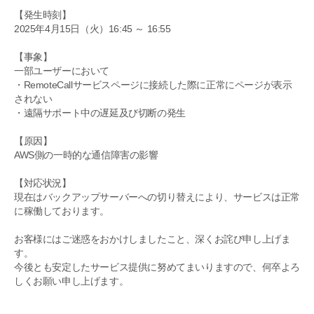
【発生時刻】
2025年4月15日（火）16:45 ～ 16:55
【事象】
一部ユーザーにおいて
・RemoteCallサービスページに接続した際に正常にページが表示
されない
・遠隔サポート中の遅延及び切断の発生
【原因】
AWS側の一時的な通信障害の影響
【対応状況】
現在はバックアップサーバーへの切り替えにより、サービスは正常
に稼働しております。
お客様にはご迷惑をおかけしましたこと、深くお詫び申し上げま
す。
今後とも安定したサービス提供に努めてまいりますので、何卒よろ
しくお願い申し上げます。