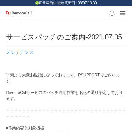
본문 바로가기
正常稼働中 最終更新日 : 08/07 13:30
サービスパッチのご案内-2021.07.05
メンテナンス
平素より大変お世話になっております。RSUPPORTでございま
す。
RemoteCallサービスのパッチ適用作業を下記の通り予定しており
ます。
＝＝＝＝＝＝＝＝＝＝＝＝＝＝＝＝＝＝＝＝＝＝＝＝＝＝＝＝＝＝
＝＝＝＝＝＝
■作業内容と対象機器