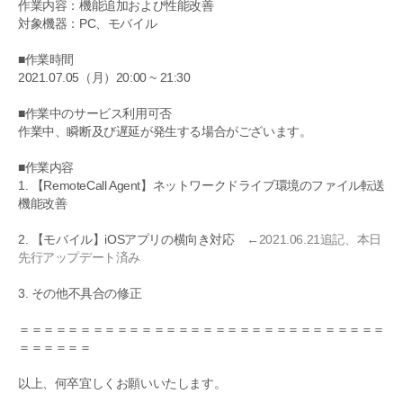
作業内容：機能追加および性能改善
対象機器：PC、モバイル
■作業時間
2021.07.05（月）20:00 ~ 21:30
■作業中のサービス利用可否
作業中、瞬断及び遅延が発生する場合がございます。
■作業内容
1. 【RemoteCall Agent】ネットワークドライブ環境のファイル転送
機能改善
2. 【モバイル】iOSアプリの横向き対応
←2021.06.21追記、本日
先行アップデート済み
3. その他不具合の修正
＝＝＝＝＝＝＝＝＝＝＝＝＝＝＝＝＝＝＝＝＝＝＝＝＝＝＝＝＝＝
＝＝＝＝＝＝
以上、何卒宜しくお願いいたします。