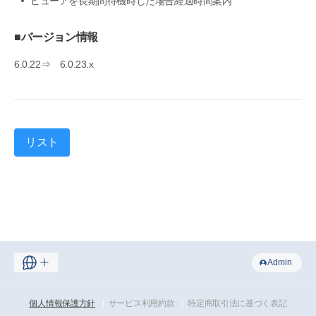
ビューアを長期間待機時した場合経過時間案内
■バージョン情報
6.0.22⇒ 6.0.23.x
リスト
Admin
個人情報保護方針
サービス利用約款
特定商取引法に基づく表記