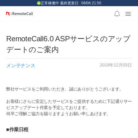
본문 바로가기
正常稼働中 最終更新日 : 08/06 21:50
RemoteCall6.0 ASPサービスのアップ
デートのご案内
2018年12月03日
メンテナンス
弊社サービスをご利用いただき、誠にありがとうございます。
お客様にさらに安定したサービスをご提供するために下記通りサー
ビスアップデート作業を予定しております。
何卒ご理解ご協力を賜りますようお願い申しあげます。
■作業日程