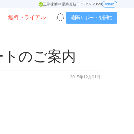
正常稼働中 最終更新日 : 08/07 23:20
Admin
無料トライアル
遠隔サポートを開始
デートのご案内
2015年12月01日
。