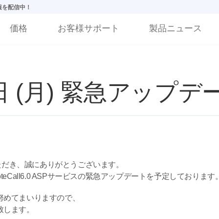
情報を配信中！
価格
お客様サポート
製品ニュース
4日 (月) 緊急アップ
利用いただき、誠にありがとうございます。
Call6.0 ASPサービスの緊急アップデートを予定しております
努めてまいりますので、
致します。