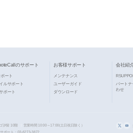
moteCallのサポート
お客様サポート
会社紹
サポート
メンテナンス
RSUPPO
イルサポート
ユーザーガイド
パートナ
わせ
サポート
ダウンロード
ゴ汐留 10階
営業時間 10:00～17:00(土日祝日除く）
ポート：03-6273-3872