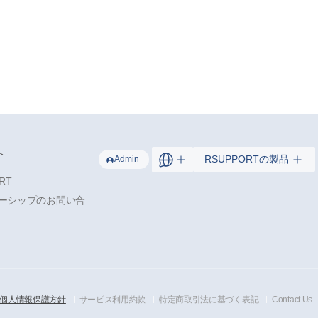
介
RSUPPORTの製品
Admin
RT
ーシップのお問い合
個人情報保護方針
サービス利用約款
特定商取引法に基づく表記
Contact Us