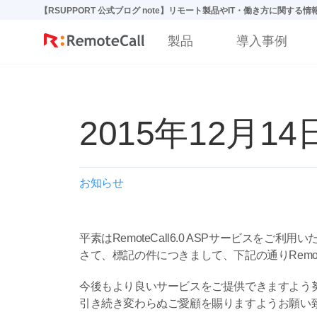
본문 바로가기
【RSUPPORT 公式ブログ note】リモート製品やIT・働き方に関する
製品
導入事例
2015年12月1
お知らせ
平素はRemoteCall6.0 ASPサービスをご
さて、標記の件につきまして、下記の通りRemote
今後もより良いサービスをご提供できますよう
引き続き変わらぬご愛顧を賜りますようお願い