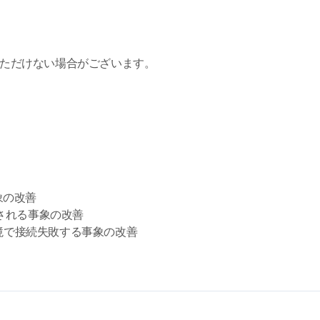
ただけない場合がございます。
象の改善
断される事象の改善
.0環境で接続失敗する事象の改善