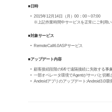
■日時
2015年12月14日（月）00：00 ~ 07:00
※上記作業時間中サービスを正常にご利用い
■対象サービス
RemoteCall6.0ASPサービス
■アップデート内容
顧客接続段階の6/6で遠隔接続に失敗する事
一部オペレータ環境でAgentがサーバと切
Androidアプリのアップデート:Android3