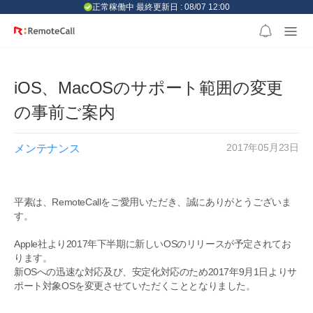
본문 바로가기
正常稼働中 最終更新日 : 08/07 12:00
iOS、MacOSのサポート範囲の変更
の事前ご案内
2017年05月23日
メンテナンス
平素は、RemoteCallをご愛用いただき、誠にありがとうございま
す。
Apple社より2017年下半期に新しいOSのリリースが予定されてお
ります。
新OSへの迅速な対応及び、安定化対応のため2017年9月1日よりサ
ポート対象OSを変更させていただくこととなりました。