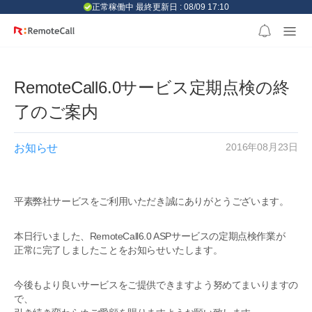
본문 바로가기
正常稼働中 最終更新日 : 08/09 17:10
RemoteCall6.0サービス定期点検の終
了のご案内
2016年08月23日
お知らせ
平素弊社サービスをご利用いただき誠にありがとうございます。
本日行いました、RemoteCall6.0 ASPサービスの定期点検作業が
正常に完了しましたことをお知らせいたします。
今後もより良いサービスをご提供できますよう努めてまいりますの
で、