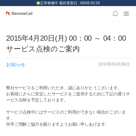
본문 바로가기
正常稼働中 最終更新日 : 08/08 00:50
2015年4月20日(月) 00：00 ～ 04：00
サービス点検のご案内
2015年04月06日
お知らせ
弊社サービスをご利用いただき、誠にありがとうございます。
お客様にさらに安定したサービスをご提供するために下記の通りサ
ービス点検を予定しております。
サービス点検中にはサービスのご利用ができない場合がございま
す。
何卒ご理解ご協力を賜りますようお願い申しあげます。