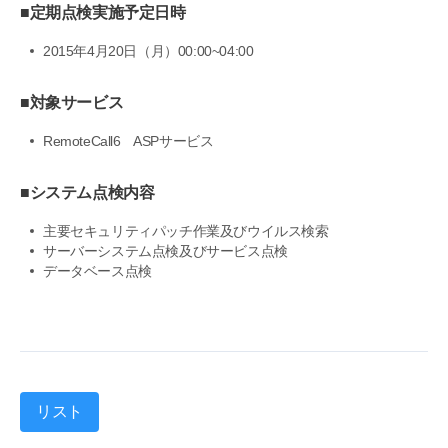
■定期点検実施予定日時
2015年4月20日（月）00:00~04:00
■対象サービス
RemoteCall6 ASPサービス
■システム点検内容
主要セキュリティパッチ作業及びウイルス検索
サーバーシステム点検及びサービス点検
データベース点検
リスト