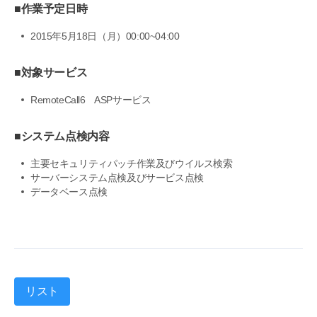
■作業予定日時
2015年5月18日（月）00:00~04:00
■対象サービス
RemoteCall6 ASPサービス
■システム点検内容
主要セキュリティパッチ作業及びウイルス検索
サーバーシステム点検及びサービス点検
データベース点検
リスト