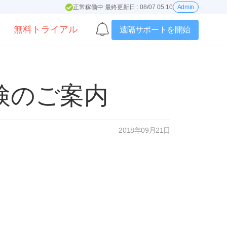
正常稼働中 最終更新日 : 08/07 05:10
Admin
無料トライアル
遠隔サポートを開始
期点検のご案内
2018年09月21日