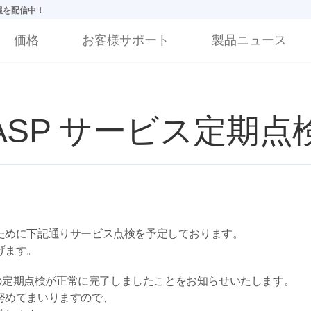
情報を配信中！
価格
お客様サポート
製品ニュース
l6.0ASP サービス定
ために下記通りサービス点検を予定しております。
げます。
サービスの定期点検が正常に完了しましたことをお知らせいたします。
努めてまいりますので、