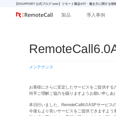
본문 바로가기
【RSUPPORT 公式ブログ note】リモート製品やIT・働き方に関する
製品
導入事例
RemoteCal
メンテナンス
お客様にさらに安定したサービスをご提供する
何卒ご理解ご協力を賜りますようお願い申しあ
本日行いました、RemoteCall6.0 ASP
今後もより良いサービスをご提供できますよう