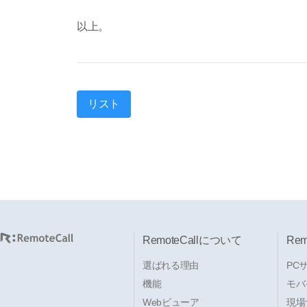
以上。
リスト
RemoteCallについて
Re
選ばれる理由
PC
機能
モバ
Webビューア
現場