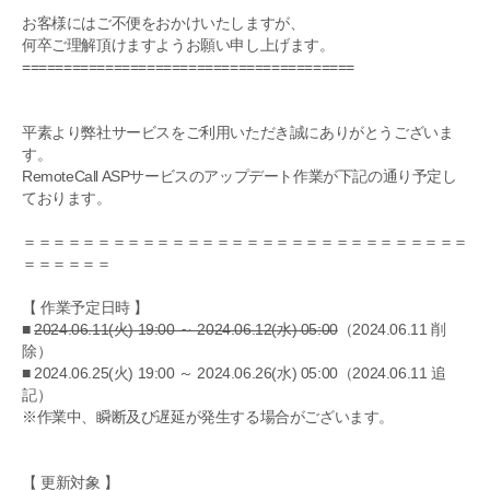
お客様にはご不便をおかけいたしますが、
何卒ご理解頂けますようお願い申し上げます。
========================================
平素より弊社サービスをご利用いただき誠にありがとうございま
す。
RemoteCall ASPサービスのアップデート作業が下記の通り予定し
ております。
＝＝＝＝＝＝＝＝＝＝＝＝＝＝＝＝＝＝＝＝＝＝＝＝＝＝＝＝＝＝
＝＝＝＝＝＝
【 作業予定日時 】
■
2024.06.11(火) 19:00 ～ 2024.06.12(水) 05:00
（2024.06.11 削
除）
■ 2024.06.25(火) 19:00 ～ 2024.06.26(水) 05:00（2024.06.11 追
記）
※作業中、瞬断及び遅延が発生する場合がございます。
【 更新対象 】