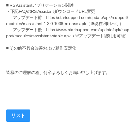
■ RS Assistantアプリケーション関連
・下記FAQのRS AssistantダウンロードURL変更
- アップデート前：https://startsupport.com/update/apk/rsupport/
modules/rsassistant-1.3.0.1036-release.apk（※現在利用不可）
- アップデート後：https://www.startsupport.com/update/apk/rsup
port/modules/rsassistant-stable.apk（※アップデート後利用可能）
■ その他不具合改善および動作安定化
＝＝＝＝＝＝＝＝＝＝＝＝＝＝＝＝＝＝
皆様のご理解の程、何卒よろしくお願い申し上げます。
リスト