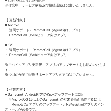
■ 2024.08.21(水) 15時以降
※作業中、サービス瞬断及び接続遅延は発生いたしません。
【 更新対象 】
■ Android
・ 遠隔サポート - RemoteCall（Agent向けアプリ）
・ RemoteCall（Webビューア向けアプリ）
■ iOS
・ 遠隔サポート - RemoteCall（Agent向けアプリ）
・ RemoteCall（Webビューア向けアプリ）
※モバイルアプリ更新後、アプリのアップデートをお勧めいたしま
す。
※今回の作業で現場サポートアプリの更新はございません。
【 作業内容 】
■ Samsung社Android端末のKnoxアップデートに対応
※AndroidOS 15以上のSamsung社の端末を画面操作するには
RemoteCallアプリのアップデートとRSAssistantアプリのイン
ストールが必要です。