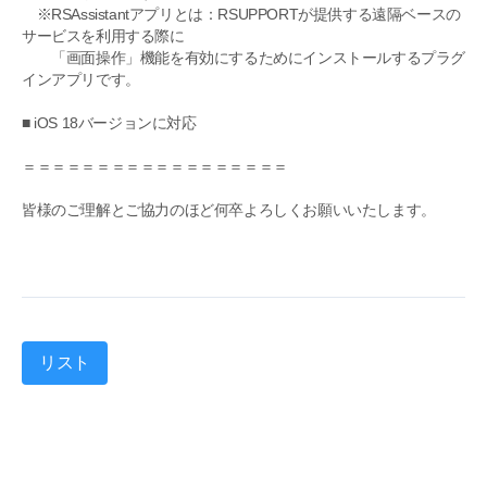
※RSAssistantアプリとは：RSUPPORTが提供する遠隔ベースの
サービスを利用する際に
「画面操作」機能を有効にするためにインストールするプラグ
インアプリです。
■ iOS 18バージョンに対応
＝＝＝＝＝＝＝＝＝＝＝＝＝＝＝＝＝＝
皆様のご理解とご協力のほど何卒よろしくお願いいたします。
リスト