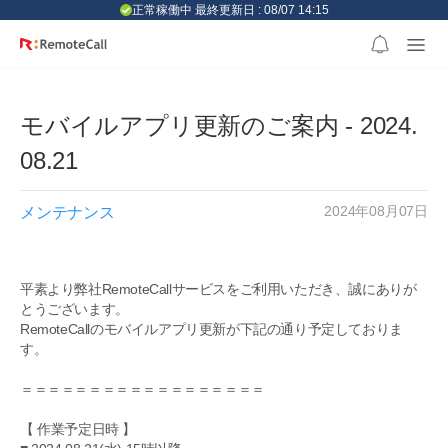
본문 바로가기
正常稼働中 最終更新日 : 08/07 14:15
モバイルアプリ更新のご案内 - 2024.
08.21
2024年08月07日
メンテナンス
平素より弊社RemoteCallサービスをご利用いただき、誠にありが
とうございます。
RemoteCallのモバイルアプリ更新が下記の通り予定しておりま
す。
＝＝＝＝＝＝＝＝＝＝＝＝＝＝＝＝＝＝
【 作業予定日時 】