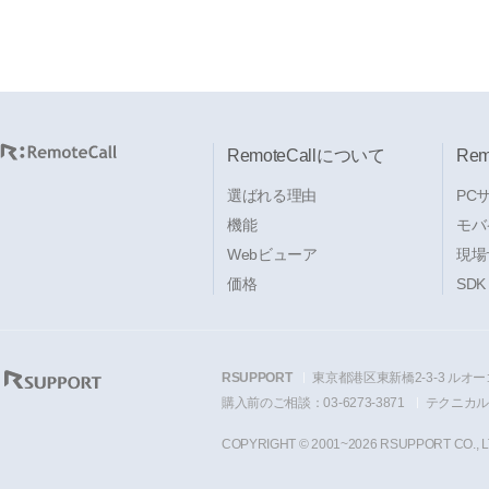
RemoteCallについて
Re
選ばれる理由
PC
機能
モバ
Webビューア
現場
価格
SDK
RSUPPORT
東京都港区東新橋2-3-3 ルオー
購入前のご相談：03-6273-3871
テクニカルサ
COPYRIGHT © 2001~2026 RSUPPORT CO., L