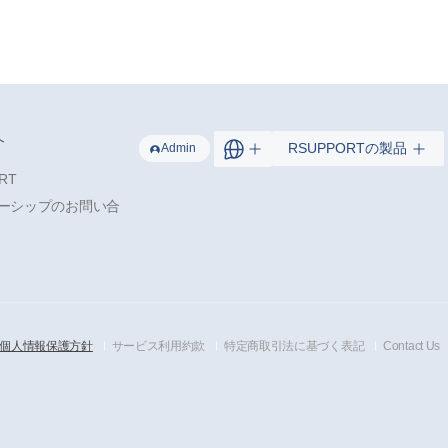
介
RSUPPORTの製品
Admin
RT
ーシップのお問い合
個人情報保護方針
サービス利用約款
特定商取引法に基づく表記
Contact Us