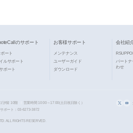
moteCallのサポート
お客様サポート
会社紹
サポート
メンテナンス
RSUPPO
イルサポート
ユーザーガイド
パートナ
わせ
サポート
ダウンロード
ゴ汐留 10階
営業時間 10:00～17:00(土日祝日除く）
ポート：03-6273-3872
TD. ALL RIGHTS RESERVED.