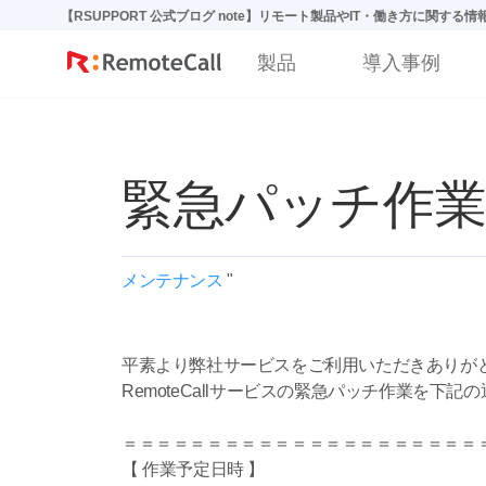
본문 바로가기
【RSUPPORT 公式ブログ note】リモート製品やIT・働き方に関する
製品
導入事例
緊急パッチ作業のご
メンテナンス
"
平素より弊社サービスをご利用いただきありが
RemoteCallサービスの緊急パッチ作業を下
＝＝＝＝＝＝＝＝＝＝＝＝＝＝＝＝＝＝＝＝＝
【 作業予定日時 】