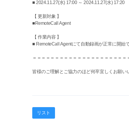
■ 2024.11.27(水) 17:00 ～ 2024.11.27(水) 17:20
【 更新対象 】
■RemoteCall Agent
【 作業内容 】
■ RemoteCall Agentにて自動録画が正常に
＝＝＝＝＝＝＝＝＝＝＝＝＝＝＝＝＝＝＝＝＝
皆様のご理解とご協力のほど何卒宜しくお願い
リスト