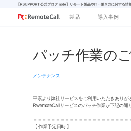
본문 바로가기
【RSUPPORT 公式ブログ note】リモート製品やIT・働き方に関する
製品
導入事例
パッチ作業のご案内
メンテナンス
平素より弊社サービスをご利用いただきありが
RwemoteCallサービスのパッチ作業が下記の
＝＝＝＝＝＝＝＝＝＝＝＝＝＝＝＝＝＝＝＝＝
【 作業予定日時 】