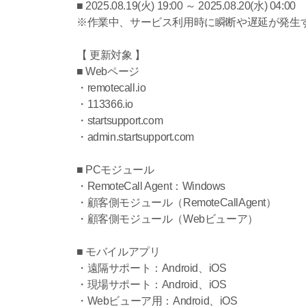
■ 2025.08.19(火) 19:00 ～ 2025.08.20(水) 04:00
※作業中、サービス利用時に瞬断や遅延が発生
【 更新対象 】
■ Webページ
・remotecall.io
・113366.io
・startsupport.com
・admin.startsupport.com
■ PCモジュール
・RemoteCall Agent：Windows
・顧客側モジュール（RemoteCallAgent）
・顧客側モジュール（Webビューア）
■ モバイルアプリ
・遠隔サポート：Android、iOS
・現場サポート：Android、iOS
・Webビューア用：Android、iOS