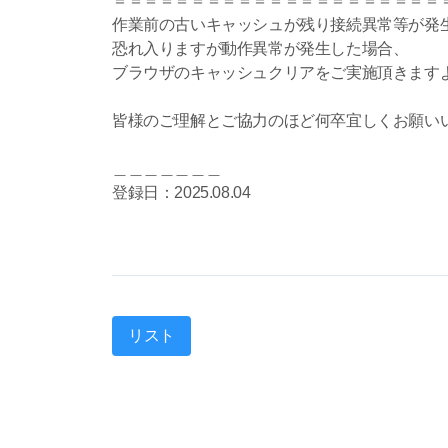
＝＝＝＝＝＝＝＝＝＝＝＝＝＝＝＝＝＝＝＝＝
作業前の古いキャッシュが残り接続異常等が発
恐れ入りますが動作異常が発生した場合、
ブラウザのキャッシュクリアをご実施頂きます
皆様のご理解とご協力のほど何卒宜しくお願い
＿＿＿＿＿＿＿
登録日：2025.08.04
リスト