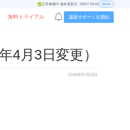
正常稼働中 最終更新日 : 08/07 09:45
Admin
無料トライアル
遠隔サポートを開始
0年4月3日変更）
2018年07月23日