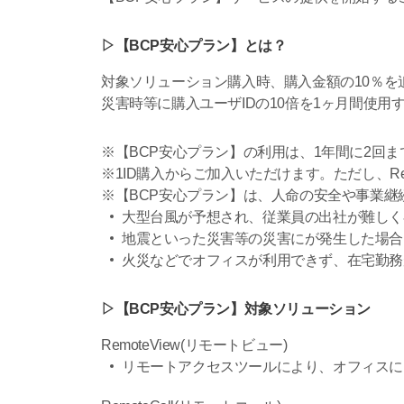
▷【BCP安心プラン】とは？
対象ソリューション購入時、購入金額の10％を
災害時等に購入ユーザIDの10倍を1ヶ月間使用
※【BCP安心プラン】の利用は、1年間に2回
※1ID購入からご加入いただけます。ただし、Rem
※【BCP安心プラン】は、人命の安全や事業
大型台風が予想され、従業員の出社が難しく
地震といった災害等の災害にが発生した場合
火災などでオフィスが利用できず、在宅勤務
▷【BCP安心プラン】対象ソリューション
RemoteView(リモートビュー)
リモートアクセスツールにより、オフィスに