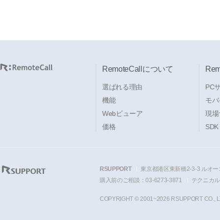
RemoteCallについて
Re
選ばれる理由
PC
機能
モバ
Webビューア
現場
価格
SDK
RSUPPORT
東京都港区東新橋2-3-3 ルオー
購入前のご相談：03-6273-3871
テクニカルサ
COPYRIGHT © 2001~2026 RSUPPORT CO., L