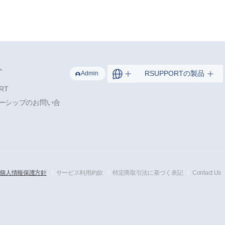
介
RSUPPORTの製品
Admin
RT
ーシップのお問い合
個人情報保護方針
サービス利用約款
特定商取引法に基づく表記
Contact Us