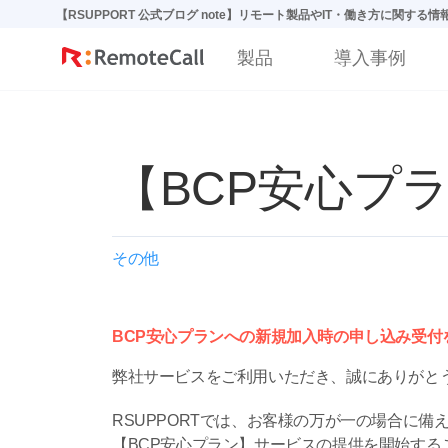
본문 바로가기
【RSUPPORT 公式ブログ note】リモート製品やIT・働き方に関する
製品
導入事例
【BCP安心プラ
その他
BCP安心プランへの新規加入時の申し込み受付を
弊社サービスをご利用いただき、誠にありがと
RSUPPORTでは、お客様の万が一の場合に備
【BCP安心プラン】サービスの提供を開始する