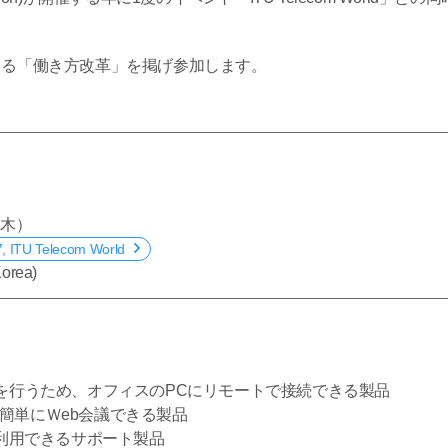
による「働き方改革」を掲げ参加します。
（木）
 ITU Telecom World
Korea)
勤務を行うため、オフィスのPCにリモートで接続できる製品
だけで簡単にＷeb会議できる製品
応に利用できるサポート製品