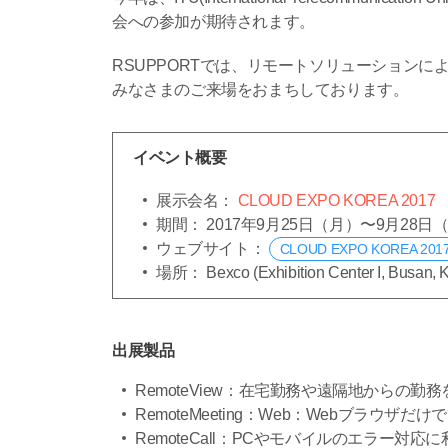
会への参加が期待されます。
RSUPPORTでは、リモートソリューション
みなさまのご来場をおまちしております。
イベント概要
展示会名：
CLOUD EXPO KOREA 2017
期間： 2017年9月25日（月）〜9月28日
ウェブサイト：
CLOUD EXPO KOREA 2017,
場所： Bexco (Exhibition Center I, Busan, 
出展製品
RemoteView：在宅勤務や遠隔地からの
RemoteMeeting：Web：Webブラウザ
RemoteCall：PCやモバイルのエラー対