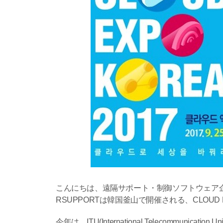
こんにちは、遠隔サポート・制御ソフトウェア企業
RSUPPORTは韓国釜山で開催される、CLOUD E
今年は、ITU(International Telecommu