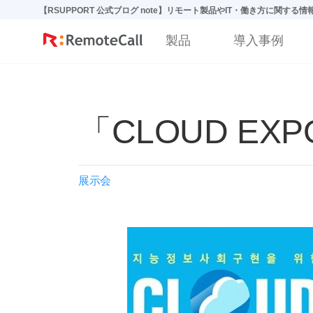
본문 바로가기
【RSUPPORT 公式ブログ note】リモート製品やIT・働き方に関する
製品
導入事例
「CLOUD EX
展示会