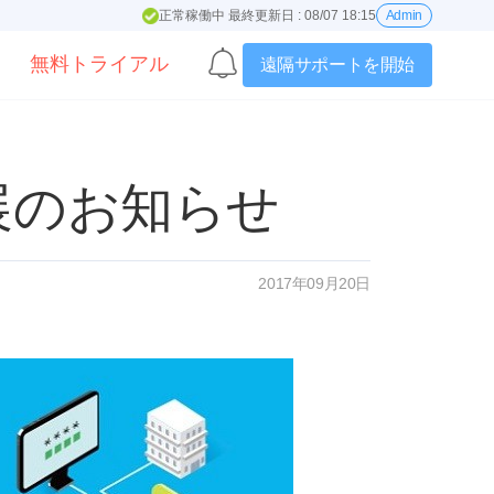
正常稼働中 最終更新日 : 08/07 18:15
Admin
無料トライアル
遠隔サポートを開始
」出展のお知らせ
2017年09月20日