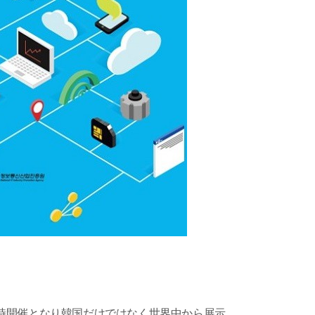
World」との同時開催となり韓国だけではなく世界中から展示