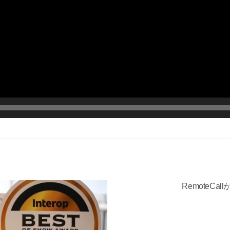
RemoteCal