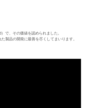
ow Award）で、その価値を認められました。
れた製品の開発に最善を尽くしてまいります。