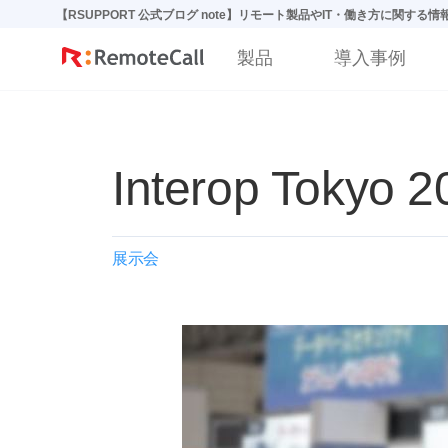
본문 바로가기
【RSUPPORT 公式ブログ note】リモート製品やIT・働き方に関する
製品
導入事例
Interop Tok
展示会