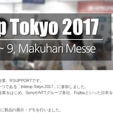
、RSUPPORTです。
る「Interop Tokyo 2017」に参加しました。
各国のIT企業をはじめ、SonyやNTTグループ各社、Fujitsuとい
ーマに製品の展示・デモを行いました。