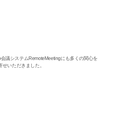
議システムRemoteMeetingにも多くの関心を
寄せいただきました。