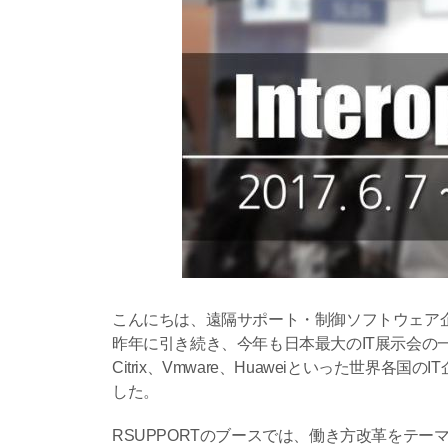
こんにちは、遠隔サポート・制御ソフトウェア企業
昨年に引き続き、今年も日本最大のIT展示会の一つであ
Citrix、Vmware、Huaweiといった世界
した。
RSUPPORTのブースでは、働き方改革をテ