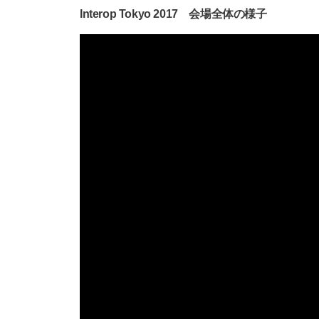
Interop Tokyo 2017 会場全体の様子
動
画
プ
レ
ー
ヤ
ー