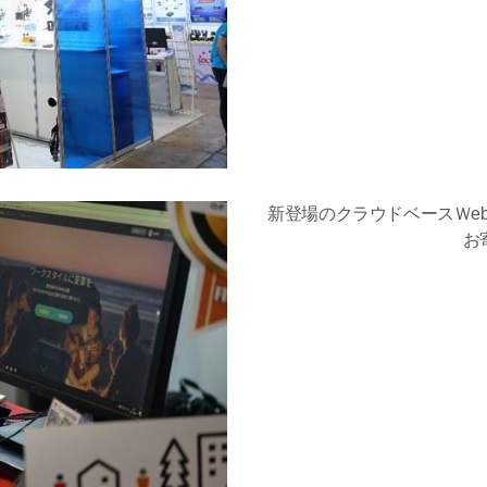
新登場のクラウドベースＷeb会
お