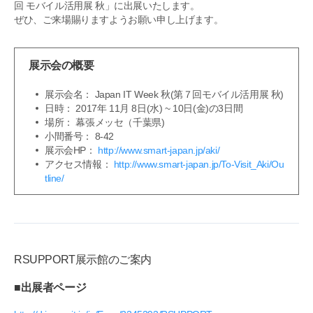
回 モバイル活用展 秋」に出展いたします。
ぜひ、ご来場賜りますようお願い申し上げます。
展示会の概要
展示会名：
Japan IT Week 秋(第７回モバイル活用展 秋)
日時： 2017年 11月 8日(水) ~ 10日(金)の3日間
場所： 幕張メッセ（千葉県)
小間番号： 8-42
展示会HP：
http://www.smart-japan.jp/aki/
アクセス情報：
http://www.smart-japan.jp/To-Visit_Aki/Ou
tline/
RSUPPORT展示館のご案内
■出展者ページ