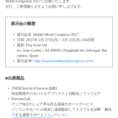
World Congress) 2017に出展いたします。
ぜひ、ご来場賜りますようお願い申し上げます。
展示会の概要
展示会名:
Mobile World Congress 2017
日時: 2017年 2月 27日(月) ~ 3月 2日(木) の4日間
場所: Fira Gran Via
Av. Joan Carles I, 64 08908 L’Hospitalet de Llobregat, Bar
celona, Spain
展示会HP:
http://www.mobileworldcongress.com/
■出展製品
TAAS(Test As A Service 仮称)
現在開発中のモバイルアプリテスト自動化ソフトウエア
RemoteCall
アジアNo1のシェア率を誇る遠隔サポートサービス。
パソコンやモバイル端末に遠隔接続してトラブルを診断・解決
できる遠隔サポートソリューション