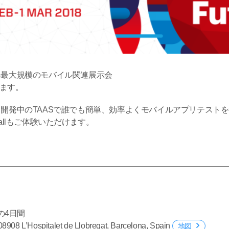
世界最大規模のモバイル関連展示会
たします。
より開発中のTAASで誰でも簡単、効率よくモバイルアプリテス
allもご体験いただけます。
。
) の4日間
08908 L’Hospitalet de Llobregat, Barcelona, Spain
地図