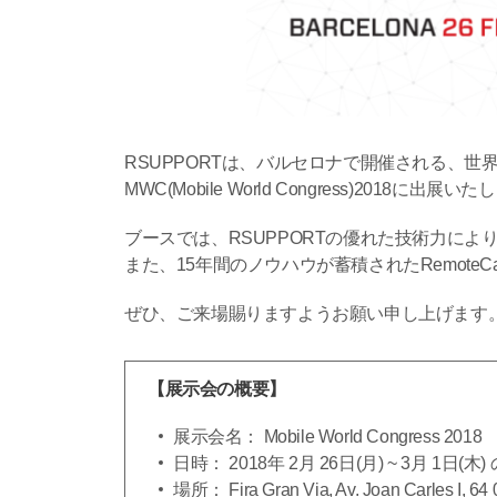
RSUPPORTは、バルセロナで開催される、
MWC(Mobile World Congress)2018に出展い
ブースでは、RSUPPORTの優れた技術力に
また、15年間のノウハウが蓄積されたRemoteC
ぜひ、ご来場賜りますようお願い申し上げます
【展示会の概要】
展示会名：
Mobile World Congress 2018
日時： 2018年 2月 26日(月) ~ 3月 1日(木
場所： Fira Gran Via, Av. Joan Carles I, 64 