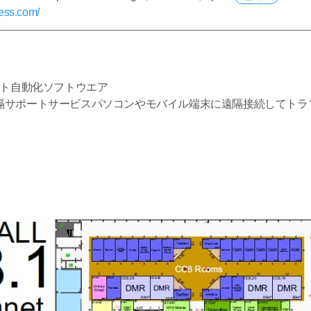
ess.com/
アプリテスト自動化ソフトウエア
率を誇る遠隔サポートサービスパソコンやモバイル端末に遠隔接続して