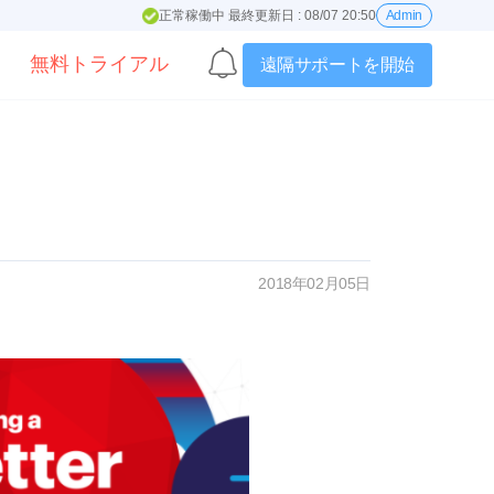
正常稼働中 最終更新日 : 08/07 20:50
Admin
無料トライアル
遠隔サポートを開始
2018年02月05日