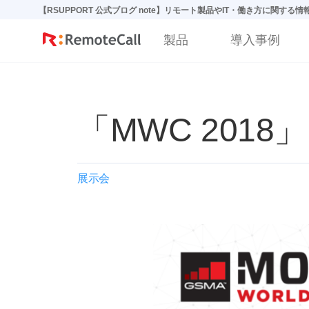
본문 바로가기
【RSUPPORT 公式ブログ note】リモート製品やIT・働き方に関する
製品
導入事例
「MWC 201
展示会