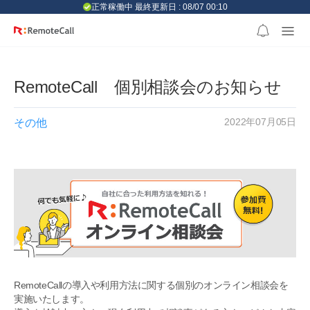
본문 바로가기
正常稼働中 最終更新日 : 08/07 00:10
RemoteCall 個別相談会のお知らせ
2022年07月05日
その他
RemoteCallの導入や利用方法に関する個別のオンライン相談会を
実施いたします。