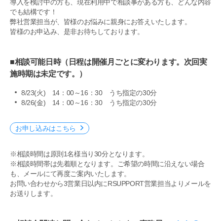
導入を検討中の方も、現在利用中で相談事がある方も、どんな内容
でも結構です！
弊社営業担当が、皆様のお悩みに親身にお答えいたします。
皆様のお申込み、是非お待ちしております。
■相談可能日時（日程は開催月ごとに変わります。次回実
施時期は未定です。）
8/23(火) 14：00～16：30 うち指定の30分
8/26(金) 14：00～16：30 うち指定の30分
お申し込みはこちら
※相談時間は原則1名様当り30分となります。
※相談時間帯は先着順となります。ご希望の時間に沿えない場合
も、メールにて再度ご案内いたします。
お問い合わせから3営業日以内にRSUPPORT営業担当よりメールを
お送りします。