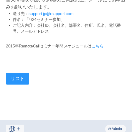
みお願いいたします。
送り先：
support.jp@rsupport.com
件名：「4/24セミナー参加」
ご記入内容：会社ID、会社名、部署名、住所、氏名、電話番
号、メールアドレス
2015年RemoteCallセミナー年間スケジュールは
こちら
リスト
Admin