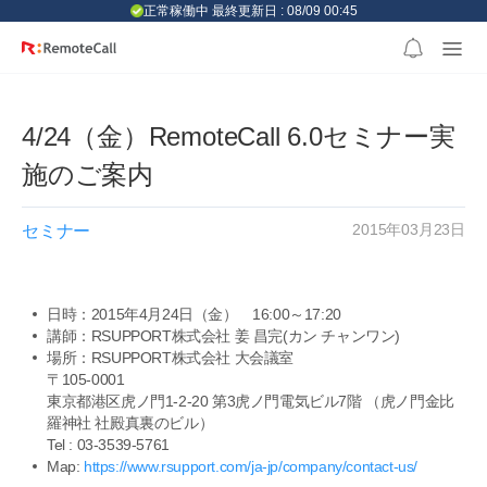
본문 바로가기
正常稼働中 最終更新日 : 08/09 00:45
4/24（金）RemoteCall 6.0セミナー実
施のご案内
2015年03月23日
セミナー
日時：2015年4月24日（金） 16:00～17:20
講師：RSUPPORT株式会社 姜 昌完(カン チャンワン)
場所：RSUPPORT株式会社 大会議室
〒105-0001
東京都港区虎ノ門1-2-20 第3虎ノ門電気ビル7階 （虎ノ門金比
羅神社 社殿真裏のビル）
Tel : 03-3539-5761
Map:
https://www.rsupport.com/ja-jp/company/contact-us/