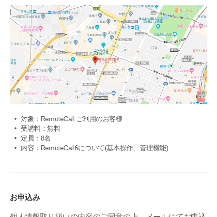
対象：RemoteCall ご利用のお客様
受講料：無料
定員：8名
内容：RemoteCall6について(基本操作、管理機能)
お申込み
個人情報取り扱いの内容のご同意の上、メールにてお申込