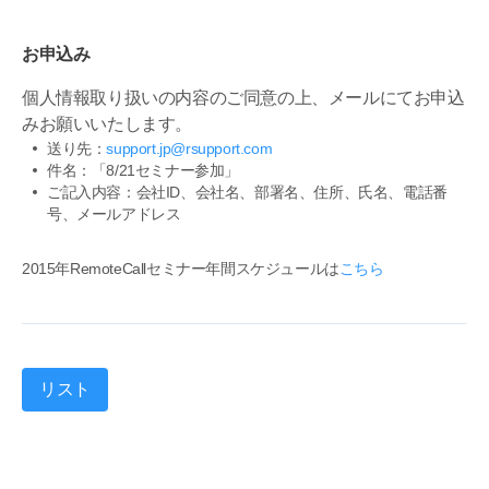
お申込み
個人情報取り扱いの内容のご同意の上、メールにてお申込
みお願いいたします。
送り先：
support.jp@rsupport.com
件名：「8/21セミナー参加」
ご記入内容：会社ID、会社名、部署名、住所、氏名、電話番
号、メールアドレス
2015年RemoteCallセミナー年間スケジュールは
こちら
リスト