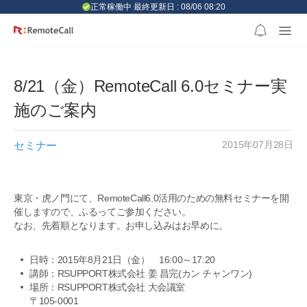
본문 바로가기
正常稼働中 最終更新日 : 08/06 08:20
8/21（金）RemoteCall 6.0セミナー実
施のご案内
2015年07月28日
セミナー
東京・虎ノ門にて、RemoteCall6.0活用のための無料セミナーを開
催しますので、ふるってご参加ください。
なお、先着順となります。お申し込みはお早めに。
日時：2015年8月21日（金） 16:00～17:20
講師：RSUPPORT株式会社 姜 昌完(カン チャンワン)
場所：RSUPPORT株式会社 大会議室
〒105-0001